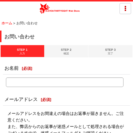
ホーム
>
お問い合わせ
お問い合わせ
STEP 1
STEP 2
STEP 3
入力
確認
完了
お名前
[
必須
]
メールアドレス
[
必須
]
メールアドレスをお間違えの場合はお返事が届きません。ご注
意ください。
また、弊店からのお返事が迷惑メールとして処理される場合が
ございますので、迷惑メールフォルダもご確認ください。