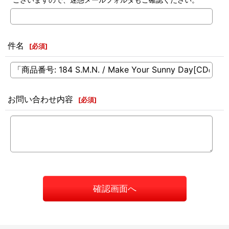
件名
[
必須
]
お問い合わせ内容
[
必須
]
確認画面へ