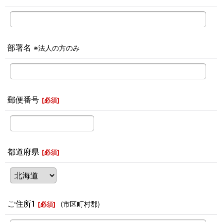
部署名
※法人の方のみ
郵便番号
[
必須
]
都道府県
[
必須
]
ご住所1
(市区町村郡)
[
必須
]