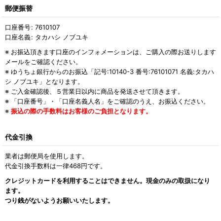
郵便振替
口座番号
:
7610107
口座名義
:
タカハシ ノブユキ
※ お振込頂きます口座のインフォメーションは、ご購入の際お送りします
メールをご確認ください。
※ ゆうちょ銀行からのお振込「記号:10140-3 番号:76101071 名義:タカハ
シ ノブユキ」となります。
※ ご入金確認後、５営業日以内に商品を発送させて頂きます。
※ 「口座番号」・「口座名義人名」をご確認のうえ、お振込ください。
※
振込の際の手数料はお客様のご負担となります。
代金引換
業者は郵便局を使用します。
代金引換手数料は一律468円です。
クレジットカードを利用することはできません。現金のみの取扱になり
ます。
つり銭がないようお願いいたします。