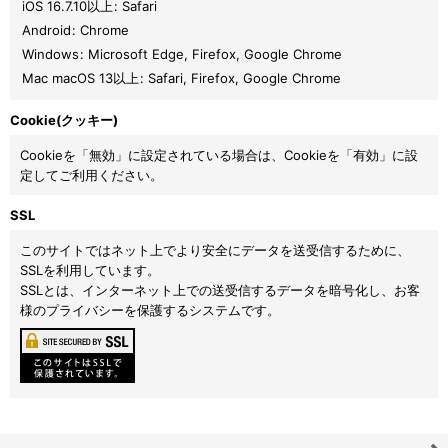
iOS 16.7.10以上
:
Safari
Android
:
Chrome
Windows
:
Microsoft Edge
,
Firefox
,
Google Chrome
Mac macOS 13以上
:
Safari
,
Firefox
,
Google Chrome
Cookie(クッキー)
Cookieを「無効」に設定されている場合は、Cookieを「有効」に設
定してご利用ください。
SSL
このサイトではネット上でより安全にデータを送受信するために、
SSLを利用しています。
SSLとは、インターネット上での送受信するデータを暗号化し、お客
様のプライバシーを保護するシステムです。