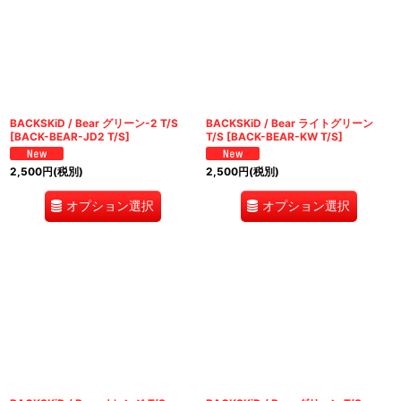
BACKSKiD / Bear グリーン-2 T/S
BACKSKiD / Bear ライトグリーン
[
BACK-BEAR-JD2 T/S
]
T/S
[
BACK-BEAR-KW T/S
]
2,500
円
(税別)
2,500
円
(税別)
オプション選択
オプション選択