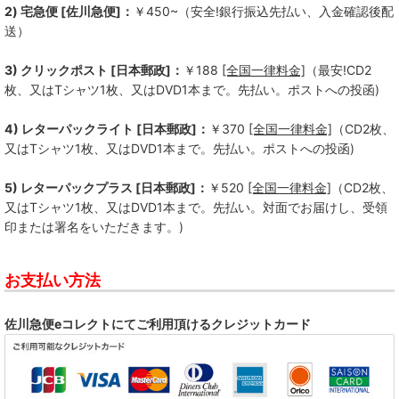
2) 宅急便 [佐川急便]：
￥450~（安全!銀行振込先払い、入金確認後配
送）
3) クリックポスト [日本郵政]：
￥188
[全国一律料金]
（最安!CD2
枚、又はTシャツ1枚、又はDVD1本まで。先払い。ポストへの投函)
4) レターパックライト [日本郵政]：
￥370
[全国一律料金]
（CD2枚、
又はTシャツ1枚、又はDVD1本まで。先払い。ポストへの投函)
5) レターパックプラス [日本郵政]：
￥520
[全国一律料金]
（CD2枚、
又はTシャツ1枚、又はDVD1本まで。先払い。対面でお届けし、受領
印または署名をいただきます。)
お支払い方法
佐川急便eコレクトにてご利用頂けるクレジットカード