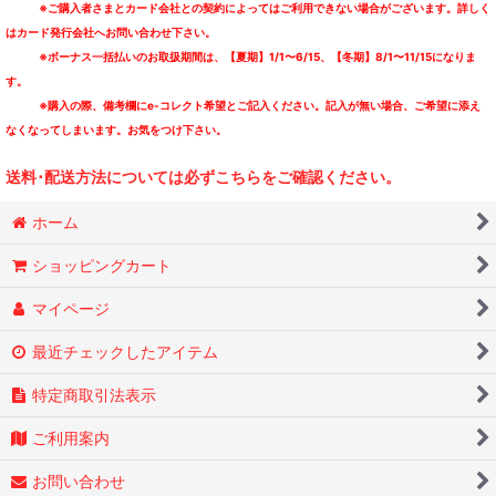
※ご購入者さまとカード会社との契約によってはご利用できない場合がございます。詳しく
はカード発行会社へお問い合わせ下さい。
※ボーナス一括払いのお取扱期間は、【夏期】1/1〜6/15、【冬期】8/1〜11/15になりま
す。
※購入の際、備考欄にe-コレクト希望とご記入ください。記入が無い場合、ご希望に添え
なくなってしまいます。お気をつけ下さい。
送料･配送方法については必ずこちらをご確認ください。
ホーム
ショッピングカート
マイページ
最近チェックしたアイテム
特定商取引法表示
ご利用案内
お問い合わせ