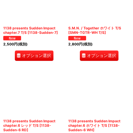
絞り込む
1138 presents Sudden Impact
S.M.N. / Together ホワイト T/S
chapter.7 T/S
[
1138-Sudden-7
]
[
SMN-TGTR-WH T/S
]
2,500
円
(税別)
2,800
円
(税別)
オプション選択
オプション選択
1138 presents Sudden Impact
1138 presents Sudden Impact
chapter.6 レッド T/S
[
1138-
chapter.6 ホワイト T/S
[
1138-
Sudden-6 RD
]
Sudden-6 WH
]