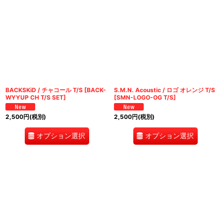
BACKSKiD / チャコール T/S
[
BACK-
S.M.N. Acoustic / ロゴ オレンジ T/S
WYYUP CH T/S SET
]
[
SMN-LOGO-OG T/S
]
2,500
円
(税別)
2,500
円
(税別)
オプション選択
オプション選択