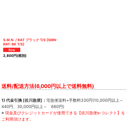
S.M.N. / RAT ブラック T/S
[
SMN-
RAT-BK T/S
]
2,800
円
(税別)
送料/配送方法(6,000円以上で送料無料)
1) 代金引換 [佐川急便]：
宅急便送料+手数料330円(10,000円以上～
440円、30,000円以上～ 660円)
※
現金及びクレジットカードが使用できる【佐川急便e-コレクト】を
ご利用頂けます。