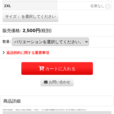
2XL
在庫なし
サイズ：
を選択してください
販売価格
:
2,500
円
(税別)
数量
:
返品特約に関する重要事項
カートに入れる
お問い合わせ
商品詳細