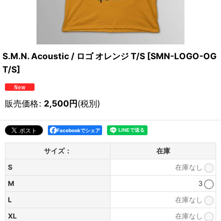
S.M.N. Acoustic / ロゴ オレンジ T/S
[
SMN-LOGO-OG
T/S
]
販売価格
:
2,500
円
(税別)
Facebookでシェア
サイズ：
在庫
S
在庫なし
M
3
L
在庫なし
XL
在庫なし