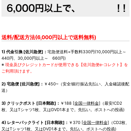
送料/配送方法(6,000円以上で送料無料)
1) 代金引換 [佐川急便]：
宅急便送料+手数料330円(10,000円以上～
440円、30,000円以上～ 660円)
※
現金及びクレジットカードが使用できる【佐川急便e-コレクト】を
ご利用頂けます。
2) 宅急便 [佐川急便]：
￥450~（安全!銀行振込先払い、入金確認後配
送）
3) クリックポスト [日本郵政]：
￥188
[全国一律料金]
（最安!CD2
枚、又はTシャツ1枚、又はDVD1本まで。先払い。ポストへの投函)
4) レターパックライト [日本郵政]：
￥370
[全国一律料金]
（CD2枚、
又はTシャツ1枚、又はDVD1本まで。先払い。ポストへの投函)