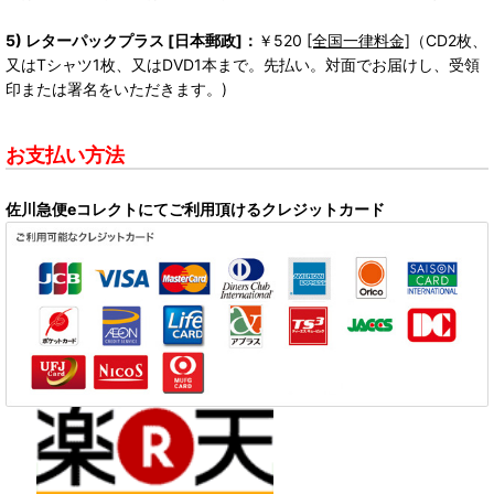
5) レターパックプラス [日本郵政]：
￥520
[全国一律料金]
（CD2枚、
又はTシャツ1枚、又はDVD1本まで。先払い。対面でお届けし、受領
印または署名をいただきます。)
お支払い方法
佐川急便eコレクトにてご利用頂けるクレジットカード