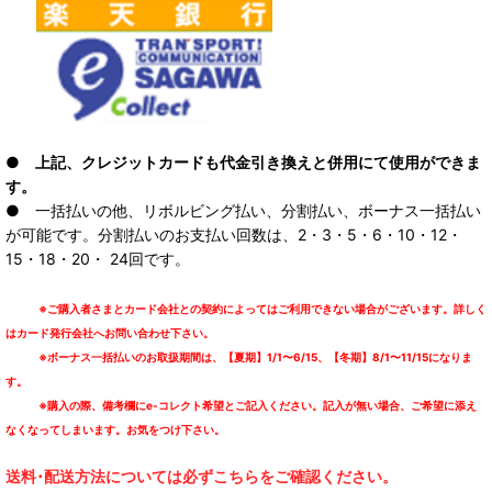
● 上記、クレジットカードも代金引き換えと併用にて使用ができま
す。
● 一括払いの他、リボルビング払い、分割払い、ボーナス一括払い
が可能です。分割払いのお支払い回数は、2・3・5・6・10・12・
15・18・20・ 24回です。
※ご購入者さまとカード会社との契約によってはご利用できない場合がございます。詳しく
はカード発行会社へお問い合わせ下さい。
※ボーナス一括払いのお取扱期間は、【夏期】1/1〜6/15、【冬期】8/1〜11/15になりま
す。
※購入の際、備考欄にe-コレクト希望とご記入ください。記入が無い場合、ご希望に添え
なくなってしまいます。お気をつけ下さい。
送料･配送方法については必ずこちらをご確認ください。