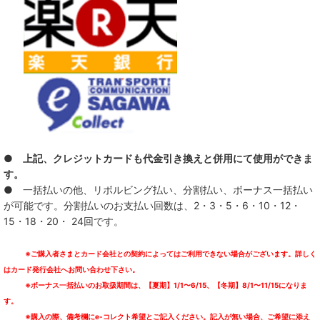
● 上記、クレジットカードも代金引き換えと併用にて使用ができま
す。
● 一括払いの他、リボルビング払い、分割払い、ボーナス一括払い
が可能です。分割払いのお支払い回数は、2・3・5・6・10・12・
15・18・20・ 24回です。
※ご購入者さまとカード会社との契約によってはご利用できない場合がございます。詳しく
はカード発行会社へお問い合わせ下さい。
※ボーナス一括払いのお取扱期間は、【夏期】1/1〜6/15、【冬期】8/1〜11/15になりま
す。
※購入の際、備考欄にe-コレクト希望とご記入ください。記入が無い場合、ご希望に添え