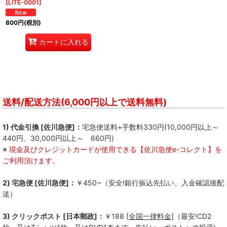
[
LITE-0001
]
800
円
(税別)
カートに入れる
送料/配送方法(6,000円以上で送料無料)
1) 代金引換 [佐川急便]：
宅急便送料+手数料330円(10,000円以上～
440円、30,000円以上～ 660円)
※
現金及びクレジットカードが使用できる【佐川急便e-コレクト】を
ご利用頂けます。
2) 宅急便 [佐川急便]：
￥450~（安全!銀行振込先払い、入金確認後配
送）
3) クリックポスト [日本郵政]：
￥188
[全国一律料金]
（最安!CD2