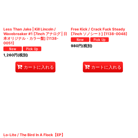
絞り込む
Less Than Jake | Kill Lincoln /
Free Kick / Crack Fuck Steady
Wavebreaker #1 [7inch アナログ | 日
[7inch ソノシート]
[
1138-0048
]
本オリジナル・カラー盤]
[
1138-
0051
]
980
円
(税別)
1,260
円
(税別)
カートに入れる
カートに入れる
Lo-Lite / The Bird In A Flock【EP】