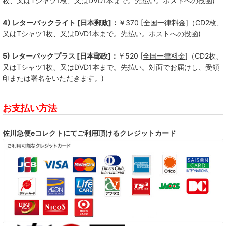
枚、又はTシャツ1枚、又はDVD1本まで。先払い。ポストへの投函)
4) レターパックライト [日本郵政]：
￥370
[全国一律料金]
（CD2枚、
又はTシャツ1枚、又はDVD1本まで。先払い。ポストへの投函)
5) レターパックプラス [日本郵政]：
￥520
[全国一律料金]
（CD2枚、
又はTシャツ1枚、又はDVD1本まで。先払い。対面でお届けし、受領
印または署名をいただきます。)
お支払い方法
佐川急便eコレクトにてご利用頂けるクレジットカード