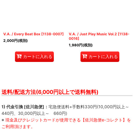
V.A. / Every Beat Box
[
1138-0007
]
V.A. / Just Play Music Vol.2
[
1138-
0016
]
2,000
円
(税別)
1,980
円
(税別)
カートに入れる
カートに入れる
送料/配送方法(6,000円以上で送料無料)
1) 代金引換 [佐川急便]：
宅急便送料+手数料330円(10,000円以上～
440円、30,000円以上～ 660円)
※
現金及びクレジットカードが使用できる【佐川急便e-コレクト】を
ご利用頂けます。