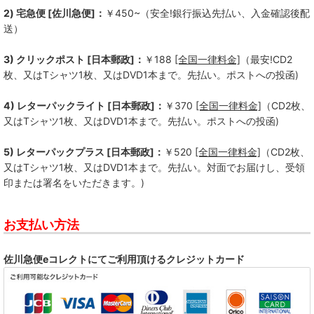
2) 宅急便 [佐川急便]：
￥450~（安全!銀行振込先払い、入金確認後配
送）
3) クリックポスト [日本郵政]：
￥188
[全国一律料金]
（最安!CD2
枚、又はTシャツ1枚、又はDVD1本まで。先払い。ポストへの投函)
4) レターパックライト [日本郵政]：
￥370
[全国一律料金]
（CD2枚、
又はTシャツ1枚、又はDVD1本まで。先払い。ポストへの投函)
5) レターパックプラス [日本郵政]：
￥520
[全国一律料金]
（CD2枚、
又はTシャツ1枚、又はDVD1本まで。先払い。対面でお届けし、受領
印または署名をいただきます。)
お支払い方法
佐川急便eコレクトにてご利用頂けるクレジットカード