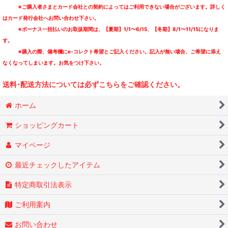
※ご購入者さまとカード会社との契約によってはご利用できない場合がございます。詳しく
はカード発行会社へお問い合わせ下さい。
※ボーナス一括払いのお取扱期間は、【夏期】1/1〜6/15、【冬期】8/1〜11/15になりま
す。
※購入の際、備考欄にe-コレクト希望とご記入ください。記入が無い場合、ご希望に添え
なくなってしまいます。お気をつけ下さい。
送料･配送方法については必ずこちらをご確認ください。
ホーム
ショッピングカート
マイページ
最近チェックしたアイテム
特定商取引法表示
ご利用案内
お問い合わせ