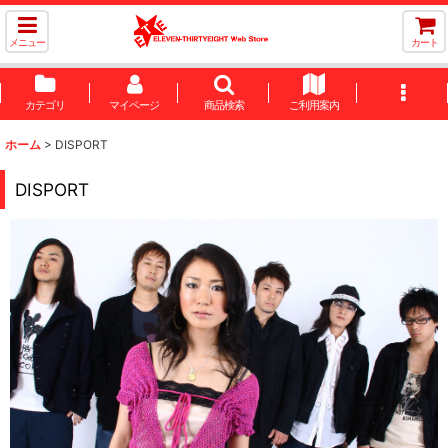
メニュー
カート
カテゴリ
マイページ
商品検索
ご利用案内
ホーム
>
DISPORT
DISPORT