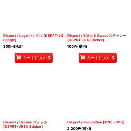
絞り込む
Disport / Logo バングル
[
DSPRT-LG
Disport / Bitter & Sweet ステッカー
Bangle
]
[
DSPRT-BTR Sticker
]
300
円
(税別)
100
円
(税別)
カートに入れる
カートに入れる
Disport / Version ステッカー
Disport / Re-Ignition
[
1138-0015
]
[
DSPRT-VRSN Sticker
]
2,200
円
(税別)