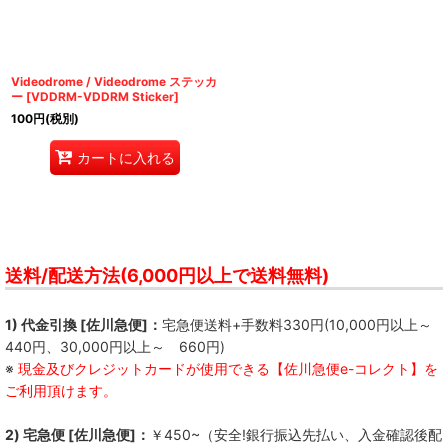
Videodrome / Videodrome ステッカ
ー
[
VDDRM-VDDRM Sticker
]
100
円
(税別)
カートに入れる
送料/配送方法(6,000円以上で送料無料)
1) 代金引換 [佐川急便]：
宅急便送料+手数料330円(10,000円以上～
440円、30,000円以上～ 660円)
※
現金及びクレジットカードが使用できる【佐川急便e-コレクト】を
ご利用頂けます。
2) 宅急便 [佐川急便]：
￥450~（安全!銀行振込先払い、入金確認後配