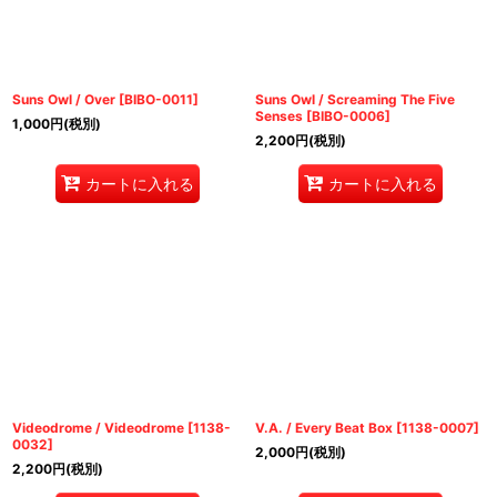
Suns Owl / Over
[
BIBO-0011
]
Suns Owl / Screaming The Five
Senses
[
BIBO-0006
]
1,000
円
(税別)
2,200
円
(税別)
カートに入れる
カートに入れる
Videodrome / Videodrome
[
1138-
V.A. / Every Beat Box
[
1138-0007
]
0032
]
2,000
円
(税別)
2,200
円
(税別)