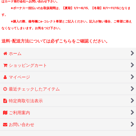
はカード発行会社へお問い合わせ下さい。
※ボーナス一括払いのお取扱期間は、【夏期】1/1〜6/15、【冬期】8/1〜11/15になりま
す。
※購入の際、備考欄にe-コレクト希望とご記入ください。記入が無い場合、ご希望に添え
なくなってしまいます。お気をつけ下さい。
送料･配送方法については必ずこちらをご確認ください。
ホーム
ショッピングカート
マイページ
最近チェックしたアイテム
特定商取引法表示
ご利用案内
お問い合わせ