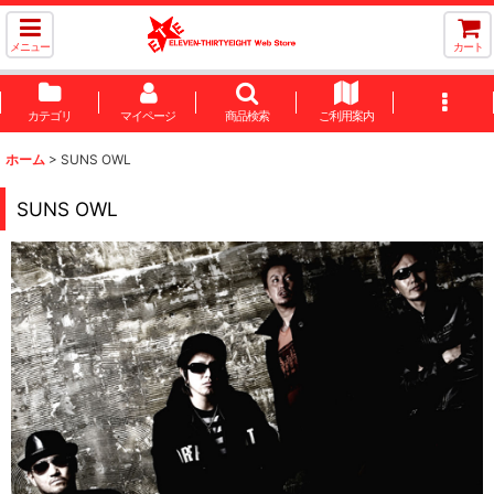
メニュー
カート
カテゴリ
マイページ
商品検索
ご利用案内
ホーム
>
SUNS OWL
SUNS OWL