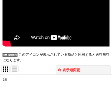
このアイコンが表示されている商品と同梱すると送料無料
になります。
表示順変更
閉じる
13
件
表示数
:
並び順
:
絞り込む