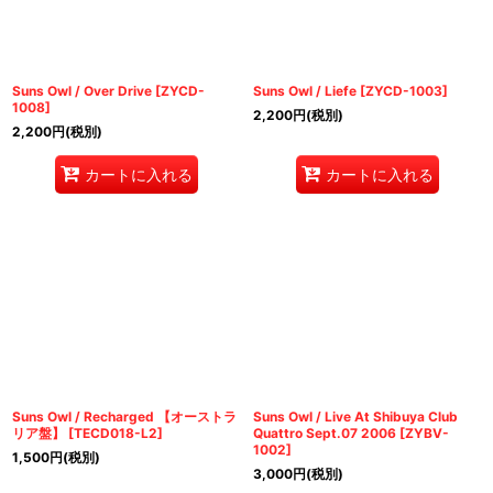
Suns Owl / Over Drive
[
ZYCD-
Suns Owl / Liefe
[
ZYCD-1003
]
1008
]
2,200
円
(税別)
2,200
円
(税別)
カートに入れる
カートに入れる
Suns Owl / Recharged 【オーストラ
Suns Owl / Live At Shibuya Club
リア盤】
[
TECD018-L2
]
Quattro Sept.07 2006
[
ZYBV-
1002
]
1,500
円
(税別)
3,000
円
(税別)