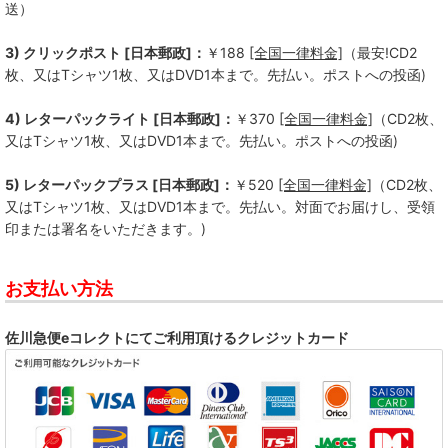
送）
3) クリックポスト [日本郵政]：
￥188
[全国一律料金]
（最安!CD2
枚、又はTシャツ1枚、又はDVD1本まで。先払い。ポストへの投函)
4) レターパックライト [日本郵政]：
￥370
[全国一律料金]
（CD2枚、
又はTシャツ1枚、又はDVD1本まで。先払い。ポストへの投函)
5) レターパックプラス [日本郵政]：
￥520
[全国一律料金]
（CD2枚、
又はTシャツ1枚、又はDVD1本まで。先払い。対面でお届けし、受領
印または署名をいただきます。)
お支払い方法
佐川急便eコレクトにてご利用頂けるクレジットカード