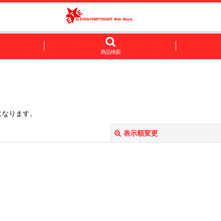
商品検索
になります。
表示順変更
絞り込む