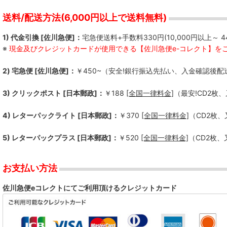
送料/配送方法(6,000円以上で送料無料)
1) 代金引換 [佐川急便]：
宅急便送料+手数料330円(10,000円以上～ 4
※
現金及びクレジットカードが使用できる【佐川急便e-コレクト】を
2) 宅急便 [佐川急便]：
￥450~（安全!銀行振込先払い、入金確認後配
3) クリックポスト [日本郵政]：
￥188
[全国一律料金]
（最安!CD2枚
4) レターパックライト [日本郵政]：
￥370
[全国一律料金]
（CD2枚
5) レターパックプラス [日本郵政]：
￥520
[全国一律料金]
（CD2枚
お支払い方法
佐川急便eコレクトにてご利用頂けるクレジットカード