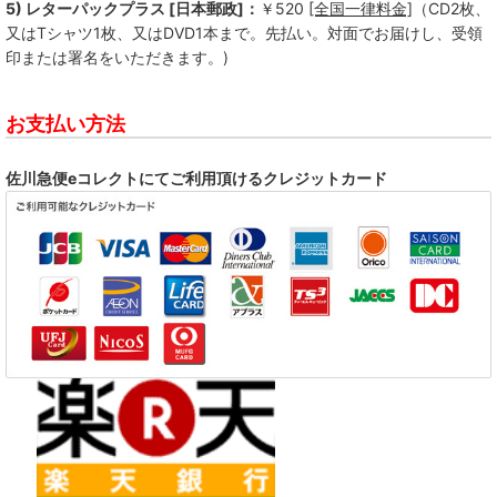
5) レターパックプラス [日本郵政]：
￥520
[全国一律料金]
（CD2枚、
又はTシャツ1枚、又はDVD1本まで。先払い。対面でお届けし、受領
印または署名をいただきます。)
お支払い方法
佐川急便eコレクトにてご利用頂けるクレジットカード