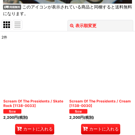
このアイコンが表示されている商品と同梱すると送料無料
になります。
表示順変更
閉じる
2
件
表示数
:
並び順
:
絞り込む
Scream Of The Presidents / Skate
Scream Of The Presidents / Cream
Rock
[
1138-0033
]
[
1138-0030
]
2,200
円
(税別)
2,200
円
(税別)
カートに入れる
カートに入れる