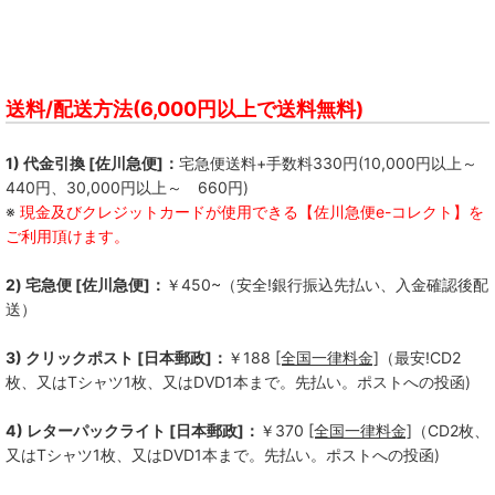
送料/配送方法(6,000円以上で送料無料)
1) 代金引換 [佐川急便]：
宅急便送料+手数料330円(10,000円以上～
440円、30,000円以上～ 660円)
※
現金及びクレジットカードが使用できる【佐川急便e-コレクト】を
ご利用頂けます。
2) 宅急便 [佐川急便]：
￥450~（安全!銀行振込先払い、入金確認後配
送）
3) クリックポスト [日本郵政]：
￥188
[全国一律料金]
（最安!CD2
枚、又はTシャツ1枚、又はDVD1本まで。先払い。ポストへの投函)
4) レターパックライト [日本郵政]：
￥370
[全国一律料金]
（CD2枚、
又はTシャツ1枚、又はDVD1本まで。先払い。ポストへの投函)