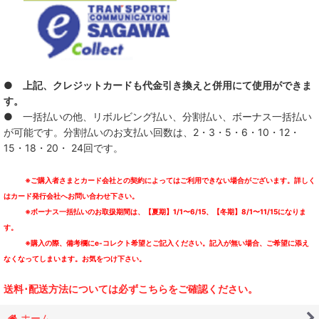
● 上記、クレジットカードも代金引き換えと併用にて使用ができま
す。
● 一括払いの他、リボルビング払い、分割払い、ボーナス一括払い
が可能です。分割払いのお支払い回数は、2・3・5・6・10・12・
15・18・20・ 24回です。
※ご購入者さまとカード会社との契約によってはご利用できない場合がございます。詳しく
はカード発行会社へお問い合わせ下さい。
※ボーナス一括払いのお取扱期間は、【夏期】1/1〜6/15、【冬期】8/1〜11/15になりま
す。
※購入の際、備考欄にe-コレクト希望とご記入ください。記入が無い場合、ご希望に添え
なくなってしまいます。お気をつけ下さい。
送料･配送方法については必ずこちらをご確認ください。
ホーム