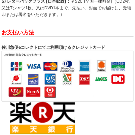
5) レターパックプラス [日本郵政]：
￥520
[全国一律料金]
（CD2枚、
又はTシャツ1枚、又はDVD1本まで。先払い。対面でお届けし、受領
印または署名をいただきます。)
お支払い方法
佐川急便eコレクトにてご利用頂けるクレジットカード