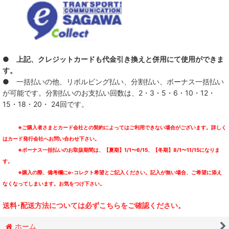
● 上記、クレジットカードも代金引き換えと併用にて使用ができま
す。
● 一括払いの他、リボルビング払い、分割払い、ボーナス一括払い
が可能です。分割払いのお支払い回数は、2・3・5・6・10・12・
15・18・20・ 24回です。
※ご購入者さまとカード会社との契約によってはご利用できない場合がございます。詳しく
はカード発行会社へお問い合わせ下さい。
※ボーナス一括払いのお取扱期間は、【夏期】1/1〜6/15、【冬期】8/1〜11/15になりま
す。
※購入の際、備考欄にe-コレクト希望とご記入ください。記入が無い場合、ご希望に添え
なくなってしまいます。お気をつけ下さい。
送料･配送方法については必ずこちらをご確認ください。
ホーム