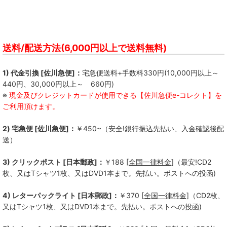
送料/配送方法(6,000円以上で送料無料)
1) 代金引換 [佐川急便]：
宅急便送料+手数料330円(10,000円以上～
440円、30,000円以上～ 660円)
※
現金及びクレジットカードが使用できる【佐川急便e-コレクト】を
ご利用頂けます。
2) 宅急便 [佐川急便]：
￥450~（安全!銀行振込先払い、入金確認後配
送）
3) クリックポスト [日本郵政]：
￥188
[全国一律料金]
（最安!CD2
枚、又はTシャツ1枚、又はDVD1本まで。先払い。ポストへの投函)
4) レターパックライト [日本郵政]：
￥370
[全国一律料金]
（CD2枚、
又はTシャツ1枚、又はDVD1本まで。先払い。ポストへの投函)