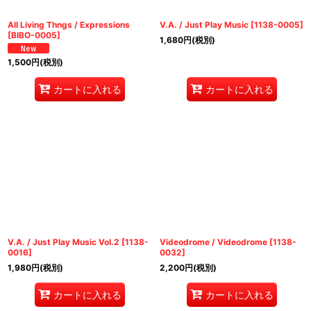
All Living Thngs / Expressions
V.A. / Just Play Music
[
1138-0005
]
[
BIBO-0005
]
1,680
円
(税別)
1,500
円
(税別)
カートに入れる
カートに入れる
V.A. / Just Play Music Vol.2
[
1138-
Videodrome / Videodrome
[
1138-
0016
]
0032
]
1,980
円
(税別)
2,200
円
(税別)
カートに入れる
カートに入れる