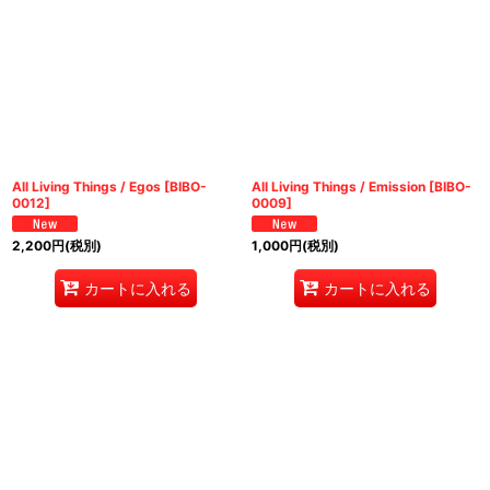
All Living Things / Egos
[
BIBO-
All Living Things / Emission
[
BIBO-
0012
]
0009
]
2,200
円
(税別)
1,000
円
(税別)
カートに入れる
カートに入れる