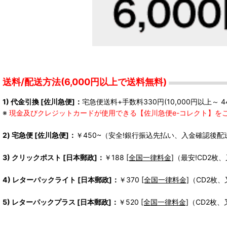
送料/配送方法(6,000円以上で送料無料)
1) 代金引換 [佐川急便]：
宅急便送料+手数料330円(10,000円以上～ 4
※
現金及びクレジットカードが使用できる【佐川急便e-コレクト】を
2) 宅急便 [佐川急便]：
￥450~（安全!銀行振込先払い、入金確認後配
3) クリックポスト [日本郵政]：
￥188
[全国一律料金]
（最安!CD2枚
4) レターパックライト [日本郵政]：
￥370
[全国一律料金]
（CD2枚
5) レターパックプラス [日本郵政]：
￥520
[全国一律料金]
（CD2枚