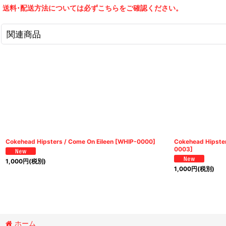
送料･配送方法については必ずこちらをご確認ください。
関連商品
Cokehead Hipsters / Come On Eileen
[
WHIP-0000
]
Cokehead Hipster
0003
]
1,000
円
(税別)
1,000
円
(税別)
ホーム