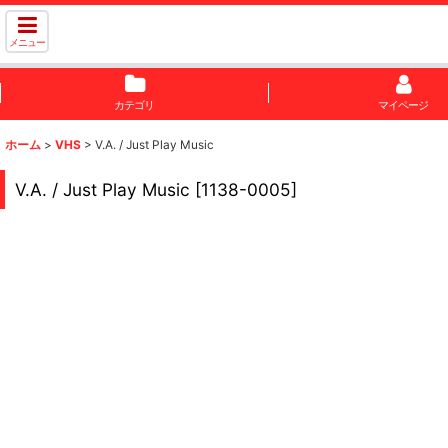
メニュー
カテゴリ
マイページ
ホーム
>
VHS
>
V.A. / Just Play Music
V.A. / Just Play Music
[
1138-0005
]