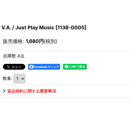
V.A. / Just Play Music
[
1138-0005
]
販売価格
:
1,680
円
(税別)
在庫数 4点
Facebookでシェア
数量
:
返品特約に関する重要事項