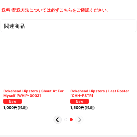
送料･配送方法については必ずこちらをご確認ください。
関連商品
Cokehead Hipsters / Shout At For
Cokehead Hipsters / Last Poster
Myself
[
WHIP-0003
]
[
CHH-PSTR
]
1,000
円
(税別)
1,500
円
(税別)