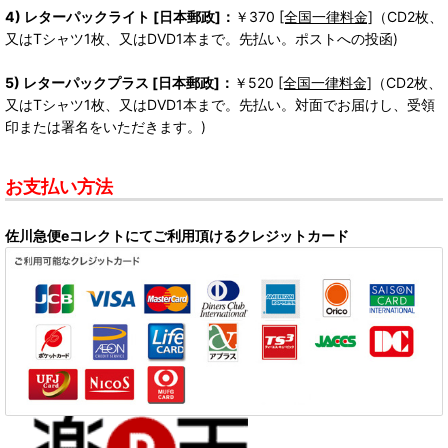
4) レターパックライト [日本郵政]：
￥370
[全国一律料金]
（CD2枚、
又はTシャツ1枚、又はDVD1本まで。先払い。ポストへの投函)
5) レターパックプラス [日本郵政]：
￥520
[全国一律料金]
（CD2枚、
又はTシャツ1枚、又はDVD1本まで。先払い。対面でお届けし、受領
印または署名をいただきます。)
お支払い方法
佐川急便eコレクトにてご利用頂けるクレジットカード