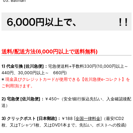
05. Batman
送料/配送方法(6,000円以上で送料無料)
1) 代金引換 [佐川急便]：
宅急便送料+手数料330円(10,000円以上～
440円、30,000円以上～ 660円)
※
現金及びクレジットカードが使用できる【佐川急便e-コレクト】を
ご利用頂けます。
2) 宅急便 [佐川急便]：
￥450~（安全!銀行振込先払い、入金確認後配
送）
3) クリックポスト [日本郵政]：
￥188
[全国一律料金]
（最安!CD2
枚、又はTシャツ1枚、又はDVD1本まで。先払い。ポストへの投函)