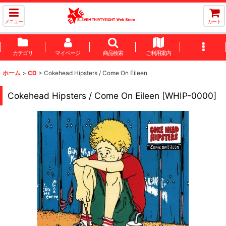
メニュー
カート
カテゴリ
マイページ
商品検索
ご利用案内
ホーム
>
CD
>
Cokehead Hipsters / Come On Eileen
Cokehead Hipsters / Come On Eileen
[
WHIP-0000
]