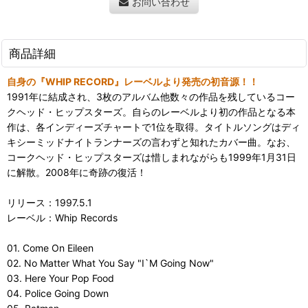
お問い合わせ
商品詳細
自身の『WHIP RECORD』レーベルより発売の初音源！！
1991年に結成され、3枚のアルバム他数々の作品を残しているコー
クヘッド・ヒップスターズ。自らのレーベルより初の作品となる本
作は、各インディーズチャートで1位を取得。タイトルソングはディ
キシーミッドナイトランナーズの言わずと知れたカバー曲。なお、
コークヘッド・ヒップスターズは惜しまれながらも1999年1月31日
に解散。2008年に奇跡の復活！
リリース：1997.5.1
レーベル：Whip Records
01. Come On Eileen
02. No Matter What You Say "I`M Going Now"
03. Here Your Pop Food
04. Police Going Down