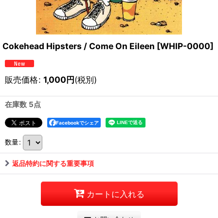
Cokehead Hipsters / Come On Eileen
[
WHIP-0000
]
販売価格
:
1,000
円
(税別)
在庫数 5点
Facebookでシェア
数量
:
返品特約に関する重要事項
カートに入れる