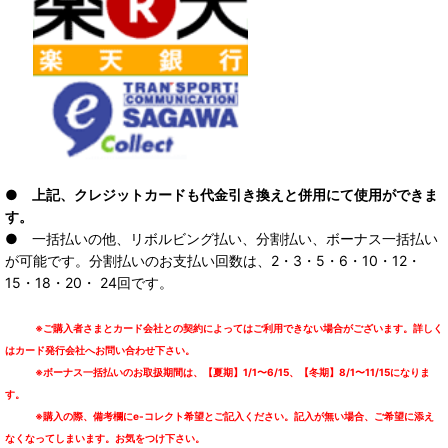
● 上記、クレジットカードも代金引き換えと併用にて使用ができま
す。
● 一括払いの他、リボルビング払い、分割払い、ボーナス一括払い
が可能です。分割払いのお支払い回数は、2・3・5・6・10・12・
15・18・20・ 24回です。
※ご購入者さまとカード会社との契約によってはご利用できない場合がございます。詳しく
はカード発行会社へお問い合わせ下さい。
※ボーナス一括払いのお取扱期間は、【夏期】1/1〜6/15、【冬期】8/1〜11/15になりま
す。
※購入の際、備考欄にe-コレクト希望とご記入ください。記入が無い場合、ご希望に添え
なくなってしまいます。お気をつけ下さい。