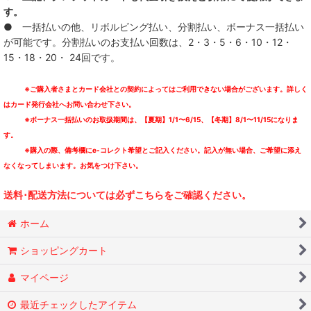
す。
● 一括払いの他、リボルビング払い、分割払い、ボーナス一括払い
が可能です。分割払いのお支払い回数は、2・3・5・6・10・12・
15・18・20・ 24回です。
※ご購入者さまとカード会社との契約によってはご利用できない場合がございます。詳しく
はカード発行会社へお問い合わせ下さい。
※ボーナス一括払いのお取扱期間は、【夏期】1/1〜6/15、【冬期】8/1〜11/15になりま
す。
※購入の際、備考欄にe-コレクト希望とご記入ください。記入が無い場合、ご希望に添え
なくなってしまいます。お気をつけ下さい。
送料･配送方法については必ずこちらをご確認ください。
ホーム
ショッピングカート
マイページ
最近チェックしたアイテム