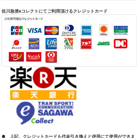
佐川急便eコレクトにてご利用頂けるクレジットカード
● 上記、クレジットカードも代金引き換えと併用にて使用ができま