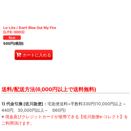
絞り込む
Lo-Lite / Don't Bloe Out My Fire
[
LITE-0003
]
500
円
(税別)
カートに入れる
送料/配送方法(6,000円以上で送料無料)
1) 代金引換 [佐川急便]：
宅急便送料+手数料330円(10,000円以上～
440円、30,000円以上～ 660円)
※
現金及びクレジットカードが使用できる【佐川急便e-コレクト】を
ご利用頂けます。