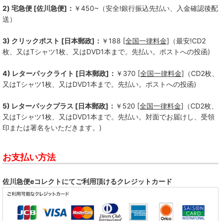
2) 宅急便 [佐川急便]：
￥450~（安全!銀行振込先払い、入金確認後配
送）
3) クリックポスト [日本郵政]：
￥188
[全国一律料金]
（最安!CD2
枚、又はTシャツ1枚、又はDVD1本まで。先払い。ポストへの投函)
4) レターパックライト [日本郵政]：
￥370
[全国一律料金]
（CD2枚、
又はTシャツ1枚、又はDVD1本まで。先払い。ポストへの投函)
5) レターパックプラス [日本郵政]：
￥520
[全国一律料金]
（CD2枚、
又はTシャツ1枚、又はDVD1本まで。先払い。対面でお届けし、受領
印または署名をいただきます。)
お支払い方法
佐川急便eコレクトにてご利用頂けるクレジットカード