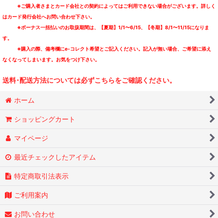
※ご購入者さまとカード会社との契約によってはご利用できない場合がございます。詳しく
はカード発行会社へお問い合わせ下さい。
※ボーナス一括払いのお取扱期間は、【夏期】1/1〜6/15、【冬期】8/1〜11/15になりま
す。
※購入の際、備考欄にe-コレクト希望とご記入ください。記入が無い場合、ご希望に添え
なくなってしまいます。お気をつけ下さい。
送料･配送方法については必ずこちらをご確認ください。
ホーム
ショッピングカート
マイページ
最近チェックしたアイテム
特定商取引法表示
ご利用案内
お問い合わせ