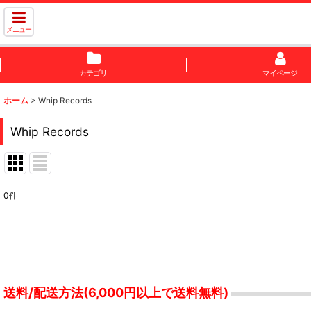
メニュー
カテゴリ
マイページ
ホーム
>
Whip Records
Whip Records
0
件
表示数
:
並び順
:
送料/配送方法(6,000円以上で送料無料)