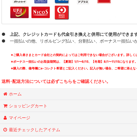
● 上記、クレジットカードも代金引き換えと併用にて使用ができま
● 一括払いの他、リボルビング払い、分割払い、ボーナス一括払いが可能
※ご購入者さまとカード会社との契約によってはご利用できない場合がございます。詳しくは
※ボーナス一括払いのお取扱期間は、【夏期】1/1〜6/15、【冬期】8/1〜11/15になります
※購入の際、備考欄にe-コレクト希望とご記入ください。記入が無い場合、ご希望に添えな
送料･配送方法については必ずこちらをご確認ください。
ホーム
ショッピングカート
マイページ
最近チェックしたアイテム