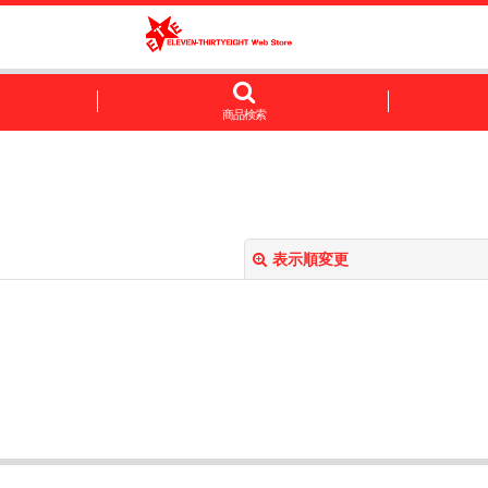
商品検索
表示順変更
絞り込む