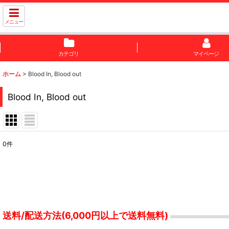
メニュー
カテゴリ
マイページ
ホーム
>
Blood In, Blood out
Blood In, Blood out
0
件
表示数
:
並び順
:
送料/配送方法(6,000円以上で送料無料)