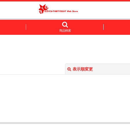
商品検索
表示順変更
絞り込む