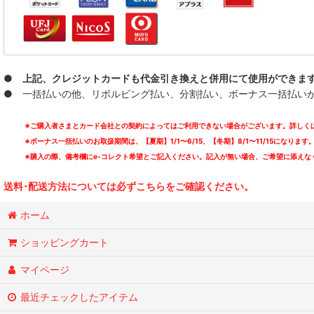
● 上記、クレジットカードも代金引き換えと併用にて使用ができま
● 一括払いの他、リボルビング払い、分割払い、ボーナス一括払いが可能
※ご購入者さまとカード会社との契約によってはご利用できない場合がございます。詳しくは
※ボーナス一括払いのお取扱期間は、【夏期】1/1〜6/15、【冬期】8/1〜11/15になります
※購入の際、備考欄にe-コレクト希望とご記入ください。記入が無い場合、ご希望に添えな
送料･配送方法については必ずこちらをご確認ください。
ホーム
ショッピングカート
マイページ
最近チェックしたアイテム