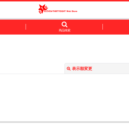
商品検索
表示順変更
絞り込む