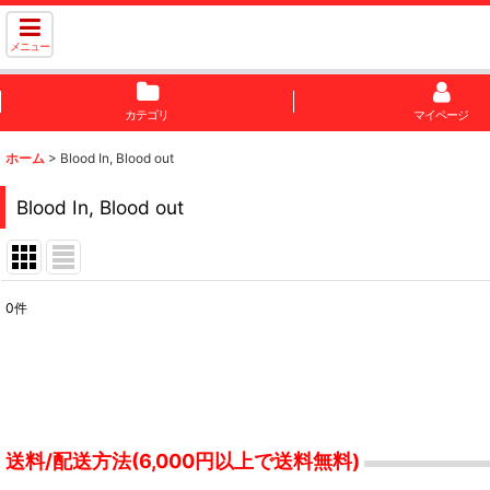
メニュー
カテゴリ
マイページ
ホーム
>
Blood In, Blood out
Blood In, Blood out
0
件
表示数
:
並び順
:
送料/配送方法(6,000円以上で送料無料)