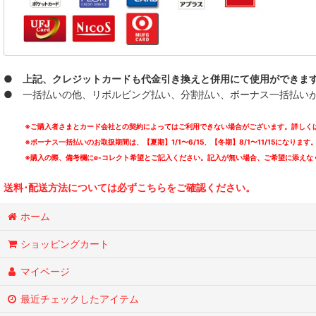
● 上記、クレジットカードも代金引き換えと併用にて使用ができま
● 一括払いの他、リボルビング払い、分割払い、ボーナス一括払いが可能
※ご購入者さまとカード会社との契約によってはご利用できない場合がございます。詳しくは
※ボーナス一括払いのお取扱期間は、【夏期】1/1〜6/15、【冬期】8/1〜11/15になります
※購入の際、備考欄にe-コレクト希望とご記入ください。記入が無い場合、ご希望に添えな
送料･配送方法については必ずこちらをご確認ください。
ホーム
ショッピングカート
マイページ
最近チェックしたアイテム