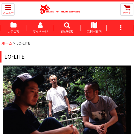
メニュー
カート
カテゴリ
マイページ
商品検索
ご利用案内
ホーム
>
LO-LITE
LO-LITE