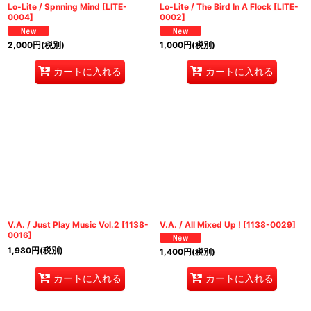
Lo-Lite / Spnning Mind
[
LITE-
Lo-Lite / The Bird In A Flock
[
LITE-
0004
]
0002
]
2,000
円
(税別)
1,000
円
(税別)
カートに入れる
カートに入れる
V.A. / Just Play Music Vol.2
[
1138-
V.A. / All Mixed Up !
[
1138-0029
]
0016
]
1,980
円
(税別)
1,400
円
(税別)
カートに入れる
カートに入れる