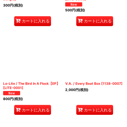
300
円
(税別)
500
円
(税別)
カートに入れる
カートに入れる
Lo-Lite / The Bird In A Flock【EP】
V.A. / Every Beat Box
[
1138-0007
]
[
LITE-0001
]
2,000
円
(税別)
800
円
(税別)
カートに入れる
カートに入れる