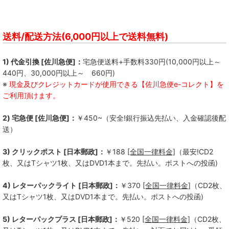
送料/配送方法(6,000円以上で送料無料)
1) 代金引換 [佐川急便]：
宅急便送料+手数料330円(10,000円以上～
440円、30,000円以上～ 660円)
※
現金及びクレジットカードが使用できる【佐川急便e-コレクト】を
ご利用頂けます。
2) 宅急便 [佐川急便]：
￥450~（安全!銀行振込先払い、入金確認後配
送）
3) クリックポスト [日本郵政]：
￥188
[全国一律料金]
（最安!CD2
枚、又はTシャツ1枚、又はDVD1本まで。先払い。ポストへの投函)
4) レターパックライト [日本郵政]：
￥370
[全国一律料金]
（CD2枚、
又はTシャツ1枚、又はDVD1本まで。先払い。ポストへの投函)
5) レターパックプラス [日本郵政]：
￥520
[全国一律料金]
（CD2枚、