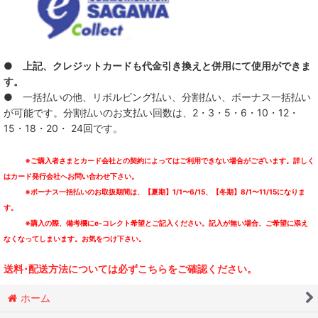
● 上記、クレジットカードも代金引き換えと併用にて使用ができま
す。
● 一括払いの他、リボルビング払い、分割払い、ボーナス一括払い
が可能です。分割払いのお支払い回数は、2・3・5・6・10・12・
15・18・20・ 24回です。
※ご購入者さまとカード会社との契約によってはご利用できない場合がございます。詳しく
はカード発行会社へお問い合わせ下さい。
※ボーナス一括払いのお取扱期間は、【夏期】1/1〜6/15、【冬期】8/1〜11/15になりま
す。
※購入の際、備考欄にe-コレクト希望とご記入ください。記入が無い場合、ご希望に添え
なくなってしまいます。お気をつけ下さい。
送料･配送方法については必ずこちらをご確認ください。
ホーム