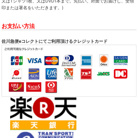
又はTシャツ1枚、又はDVD1本まで。先払い。対面でお届けし、受領
印または署名をいただきます。)
お支払い方法
佐川急便eコレクトにてご利用頂けるクレジットカード