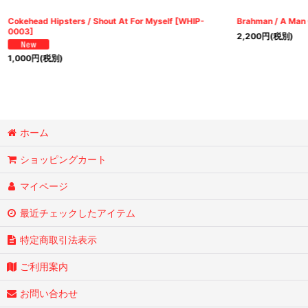
Cokehead Hipsters / Shout At For Myself
[
WHIP-
Brahman / A Man 
0003
]
2,200
円
(税別)
1,000
円
(税別)
ホーム
ショッピングカート
マイページ
最近チェックしたアイテム
特定商取引法表示
ご利用案内
お問い合わせ