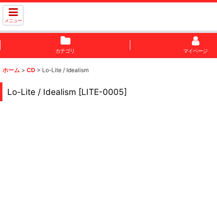
メニュー
カテゴリ
マイページ
ホーム
>
CD
>
Lo-Lite / Idealism
Lo-Lite / Idealism
[
LITE-0005
]