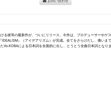
お問い合わせ
続ける彼等の最新作が、ついにリリース。今作は、プロデューサーやゲ
作『IDEALISM』（アイデアリズム）が完成。全てをさらけだし、痛
たVo.KOBAによる日本詞を全面的に出し、とうとう全曲日本詞とな