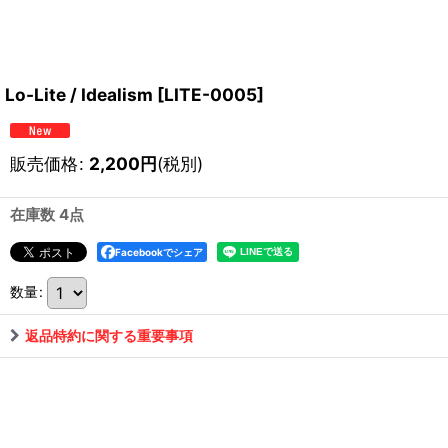
Lo-Lite / Idealism
[
LITE-0005
]
販売価格
:
2,200
円
(税別)
在庫数 4点
Facebookでシェア
数量
:
返品特約に関する重要事項