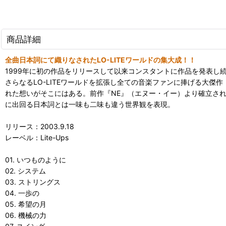
商品詳細
全曲日本詞にて織りなされたLO-LITEワールドの集大成！！
1999年に初の作品をリリースして以来コンスタントに作品を発表し
さらなるLO-LITEワールドを拡張し全ての音楽ファンに捧げる大傑
れた想いがそこにはある。前作『NE』（エヌー・イー）より確立され
に出回る日本詞とは一味も二味も違う世界観を表現。
リリース：2003.9.18
レーベル：Lite-Ups
01. いつものように
02. システム
03. ストリングス
04. 一歩の
05. 希望の月
06. 機械の力