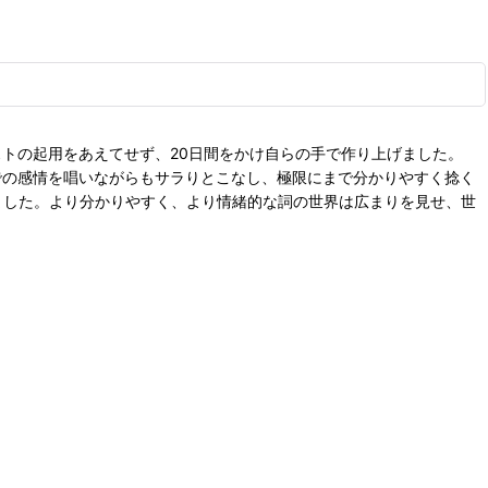
ストの起用をあえてせず、20日間をかけ自らの手で作り上げました。
いまでの感情を唱いながらもサラりとこなし、極限にまで分かりやすく捻く
りました。より分かりやすく、より情緒的な詞の世界は広まりを見せ、世