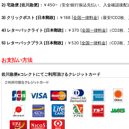
2) 宅急便 [佐川急便]：
￥450~（安全!銀行振込先払い、入金確認後配
3) クリックポスト [日本郵政]：
￥188
[全国一律料金]
（最安!CD2枚
4) レターパックライト [日本郵政]：
￥370
[全国一律料金]
（CD2枚
5) レターパックプラス [日本郵政]：
￥520
[全国一律料金]
（CD2枚
お支払い方法
佐川急便eコレクトにてご利用頂けるクレジットカード