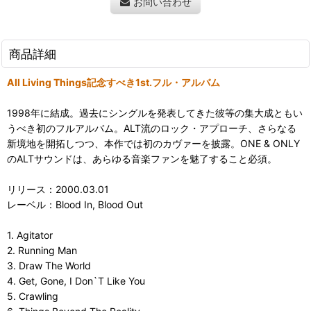
お問い合わせ
商品詳細
All Living Things記念すべき1st.フル・アルバム
1998年に結成。過去にシングルを発表してきた彼等の集大成ともい
うべき初のフルアルバム。ALT流のロック・アプローチ、さらなる
新境地を開拓しつつ、本作では初のカヴァーを披露。ONE & ONLY
のALTサウンドは、あらゆる音楽ファンを魅了すること必須。
リリース：2000.03.01
レーベル：Blood In, Blood Out
1. Agitator
2. Running Man
3. Draw The World
4. Get, Gone, I Don`T Like You
5. Crawling