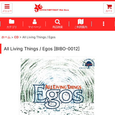
メニュー
カート
カテゴリ
マイページ
商品検索
ご利用案内
ホーム
>
CD
>
All Living Things / Egos
All Living Things / Egos
[
BIBO-0012
]