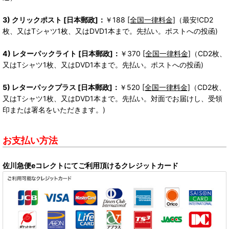
3) クリックポスト [日本郵政]：
￥188
[全国一律料金]
（最安!CD2
枚、又はTシャツ1枚、又はDVD1本まで。先払い。ポストへの投函)
4) レターパックライト [日本郵政]：
￥370
[全国一律料金]
（CD2枚、
又はTシャツ1枚、又はDVD1本まで。先払い。ポストへの投函)
5) レターパックプラス [日本郵政]：
￥520
[全国一律料金]
（CD2枚、
又はTシャツ1枚、又はDVD1本まで。先払い。対面でお届けし、受領
印または署名をいただきます。)
お支払い方法
佐川急便eコレクトにてご利用頂けるクレジットカード