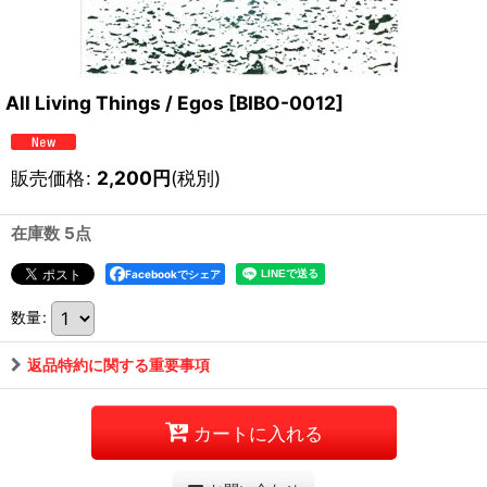
All Living Things / Egos
[
BIBO-0012
]
販売価格
:
2,200
円
(税別)
在庫数 5点
Facebookでシェア
数量
:
返品特約に関する重要事項
カートに入れる