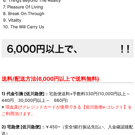
6. Things Beyond The Reality
7. Pleasure Of Living
8. Break On Through
9. Vitality
10. The Will Carry Us
送料/配送方法(6,000円以上で送料無料)
1) 代金引換 [佐川急便]：
宅急便送料+手数料330円(10,000円以上～
440円、30,000円以上～ 660円)
※
現金及びクレジットカードが使用できる【佐川急便e-コレクト】を
ご利用頂けます。
2) 宅急便 [佐川急便]：
￥450~（安全!銀行振込先払い、入金確認後配
送）