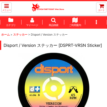
メニュー
カート
カテゴリ
マイページ
商品検索
ご利用案内
ホーム
>
ステッカー
>
Disport / Version ステッカー
Disport / Version ステッカー
[
DSPRT-VRSN Sticker
]