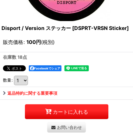
Disport / Version ステッカー
[
DSPRT-VRSN Sticker
]
販売価格
:
100
円
(税別)
在庫数 18点
Facebookでシェア
数量
:
返品特約に関する重要事項
カートに入れる
お問い合わせ