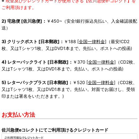
※
現金及びクレジットカードが使用できる【佐川急便e-コレクト】を
ご利用頂けます。
2) 宅急便 [佐川急便]：
￥450~（安全!銀行振込先払い、入金確認後配
送）
3) クリックポスト [日本郵政]：
￥188
[全国一律料金]
（最安!CD2
枚、又はTシャツ1枚、又はDVD1本まで。先払い。ポストへの投函)
4) レターパックライト [日本郵政]：
￥370
[全国一律料金]
（CD2枚、
又はTシャツ1枚、又はDVD1本まで。先払い。ポストへの投函)
5) レターパックプラス [日本郵政]：
￥520
[全国一律料金]
（CD2枚、
又はTシャツ1枚、又はDVD1本まで。先払い。対面でお届けし、受領
印または署名をいただきます。)
お支払い方法
佐川急便eコレクトにてご利用頂けるクレジットカード