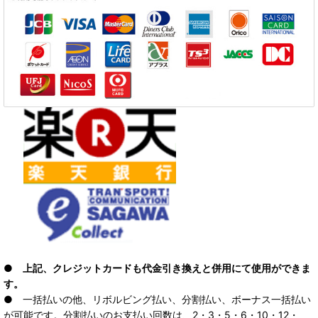
● 上記、クレジットカードも代金引き換えと併用にて使用ができま
す。
● 一括払いの他、リボルビング払い、分割払い、ボーナス一括払い
が可能です。分割払いのお支払い回数は、2・3・5・6・10・12・