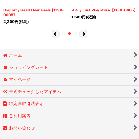
Disport / Head Over Heels
[
1138-
V.A. / Just Play Music
[
1138-0005
]
0008
]
1,680
円
(税別)
2,200
円
(税別)
ホーム
ショッピングカート
マイページ
最近チェックしたアイテム
特定商取引法表示
ご利用案内
お問い合わせ