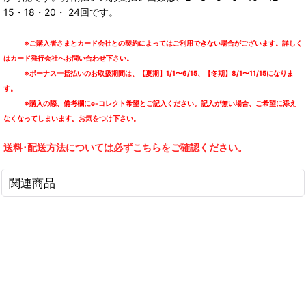
15・18・20・ 24回です。
※ご購入者さまとカード会社との契約によってはご利用できない場合がございます。詳しく
はカード発行会社へお問い合わせ下さい。
※ボーナス一括払いのお取扱期間は、【夏期】1/1〜6/15、【冬期】8/1〜11/15になりま
す。
※購入の際、備考欄にe-コレクト希望とご記入ください。記入が無い場合、ご希望に添え
なくなってしまいます。お気をつけ下さい。
送料･配送方法については必ずこちらをご確認ください。
関連商品