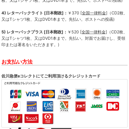
枚、又はTシャツ1枚、又はDVD1本まで。先払い。ポストへの投函)
4) レターパックライト [日本郵政]：
￥370
[全国一律料金]
（CD2枚、
又はTシャツ1枚、又はDVD1本まで。先払い。ポストへの投函)
5) レターパックプラス [日本郵政]：
￥520
[全国一律料金]
（CD2枚、
又はTシャツ1枚、又はDVD1本まで。先払い。対面でお届けし、受領
印または署名をいただきます。)
お支払い方法
佐川急便eコレクトにてご利用頂けるクレジットカード