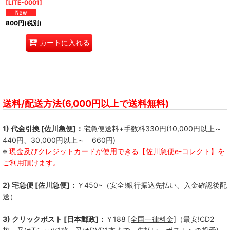
[
LITE-0001
]
800
円
(税別)
カートに入れる
送料/配送方法(6,000円以上で送料無料)
1) 代金引換 [佐川急便]：
宅急便送料+手数料330円(10,000円以上～
440円、30,000円以上～ 660円)
※
現金及びクレジットカードが使用できる【佐川急便e-コレクト】を
ご利用頂けます。
2) 宅急便 [佐川急便]：
￥450~（安全!銀行振込先払い、入金確認後配
送）
3) クリックポスト [日本郵政]：
￥188
[全国一律料金]
（最安!CD2