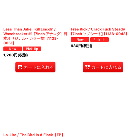
絞り込む
Less Than Jake | Kill Lincoln /
Free Kick / Crack Fuck Steady
Wavebreaker #1 [7inch アナログ | 日
[7inch ソノシート]
[
1138-0048
]
本オリジナル・カラー盤]
[
1138-
0051
]
980
円
(税別)
1,260
円
(税別)
カートに入れる
カートに入れる
Lo-Lite / The Bird In A Flock【EP】