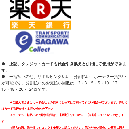
● 上記、クレジットカードも代金引き換えと併用にて使用ができま
す。
● 一括払いの他、リボルビング払い、分割払い、ボーナス一括払い
が可能です。分割払いのお支払い回数は、2・3・5・6・10・12・
15・18・20・ 24回です。
※ご購入者さまとカード会社との契約によってはご利用できない場合がございます。詳しく
はカード発行会社へお問い合わせ下さい。
※ボーナス一括払いのお取扱期間は、【夏期】1/1〜6/15、【冬期】8/1〜11/15になりま
す。
※購入の際、備考欄にe-コレクト希望とご記入ください。記入が無い場合、ご希望に添え