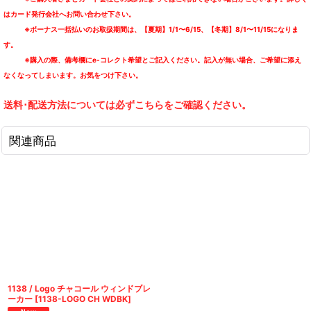
はカード発行会社へお問い合わせ下さい。
※ボーナス一括払いのお取扱期間は、【夏期】1/1〜6/15、【冬期】8/1〜11/15になりま
す。
※購入の際、備考欄にe-コレクト希望とご記入ください。記入が無い場合、ご希望に添え
なくなってしまいます。お気をつけ下さい。
送料･配送方法については必ずこちらをご確認ください。
関連商品
1138 / Logo チャコール ウィンドブレ
ーカー
[
1138-LOGO CH WDBK
]