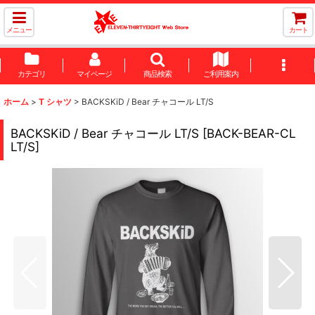
メニュー
カート
カテゴリ
マイページ
商品検索
ご利用案内
ホーム
>
T シャツ
>
BACKSKiD / Bear チャコール LT/S
BACKSKiD / Bear チャコール LT/S
[
BACK-BEAR-CL
LT/S
]