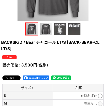
BACKSKiD / Bear チャコール LT/S
[
BACK-BEAR-CL
LT/S
]
販売価格
:
3,500
円
(税別)
Facebookでシェア
サイズ：
在庫
S
在庫わずか
M
在庫なし