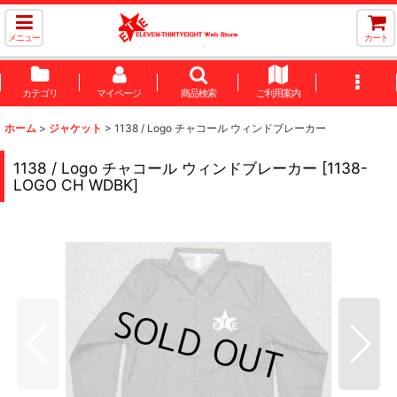
メニュー
カート
カテゴリ
マイページ
商品検索
ご利用案内
ホーム
>
ジャケット
>
1138 / Logo チャコール ウィンドブレーカー
1138 / Logo チャコール ウィンドブレーカー
[
1138-
LOGO CH WDBK
]