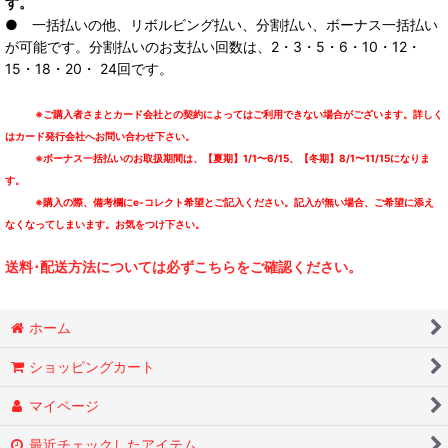
す。
● 一括払いの他、リボルビング払い、分割払い、ボーナス一括払い
が可能です。分割払いのお支払い回数は、2・3・5・6・10・12・
15・18・20・ 24回です。
※ご購入者さまとカード会社との契約によってはご利用できない場合がございます。詳しく
はカード発行会社へお問い合わせ下さい。
※ボーナス一括払いのお取扱期間は、【夏期】1/1〜6/15、【冬期】8/1〜11/15になりま
す。
※購入の際、備考欄にe-コレクト希望とご記入ください。記入が無い場合、ご希望に添え
なくなってしまいます。お気をつけ下さい。
送料･配送方法については必ずこちらをご確認ください。
ホーム
ショッピングカート
マイページ
最近チェックしたアイテム