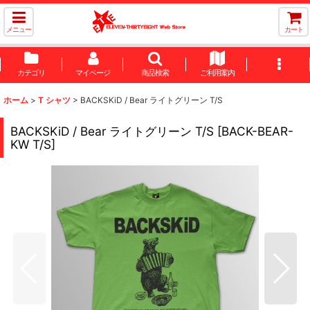
メニュー
カート
カテゴリ
マイページ
商品検索
ご利用案内
ホーム
>
T シャツ
>
BACKSKiD / Bear ライトグリーン T/S
BACKSKiD / Bear ライトグリーン T/S
[
BACK-BEAR-
KW T/S
]