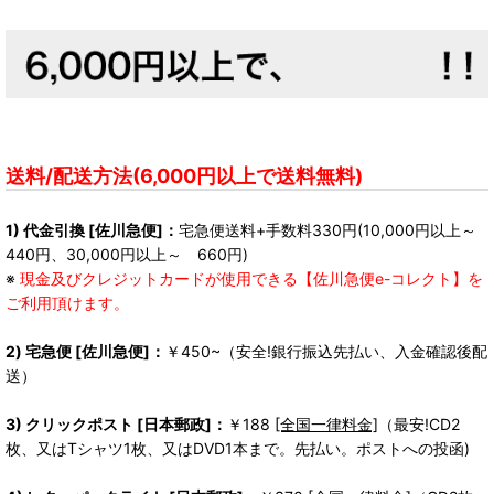
送料/配送方法(6,000円以上で送料無料)
1) 代金引換 [佐川急便]：
宅急便送料+手数料330円(10,000円以上～
440円、30,000円以上～ 660円)
※
現金及びクレジットカードが使用できる【佐川急便e-コレクト】を
ご利用頂けます。
2) 宅急便 [佐川急便]：
￥450~（安全!銀行振込先払い、入金確認後配
送）
3) クリックポスト [日本郵政]：
￥188
[全国一律料金]
（最安!CD2
枚、又はTシャツ1枚、又はDVD1本まで。先払い。ポストへの投函)