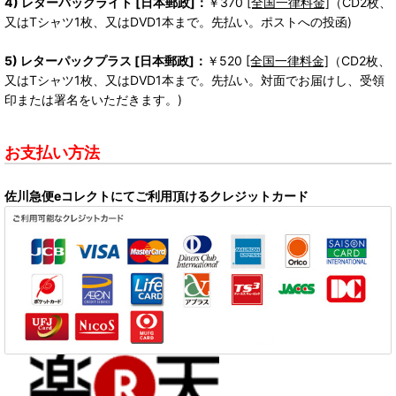
4) レターパックライト [日本郵政]：
￥370
[全国一律料金]
（CD2枚、
又はTシャツ1枚、又はDVD1本まで。先払い。ポストへの投函)
5) レターパックプラス [日本郵政]：
￥520
[全国一律料金]
（CD2枚、
又はTシャツ1枚、又はDVD1本まで。先払い。対面でお届けし、受領
印または署名をいただきます。)
お支払い方法
佐川急便eコレクトにてご利用頂けるクレジットカード