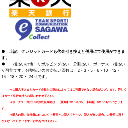
● 上記、クレジットカードも代金引き換えと併用にて使用ができま
す。
● 一括払いの他、リボルビング払い、分割払い、ボーナス一括払い
が可能です。分割払いのお支払い回数は、2・3・5・6・10・12・
15・18・20・ 24回です。
※ご購入者さまとカード会社との契約によってはご利用できない場合がございます。詳しく
はカード発行会社へお問い合わせ下さい。
※ボーナス一括払いのお取扱期間は、【夏期】1/1〜6/15、【冬期】8/1〜11/15になりま
す。
※購入の際、備考欄にe-コレクト希望とご記入ください。記入が無い場合、ご希望に添え
なくなってしまいます。お気をつけ下さい。