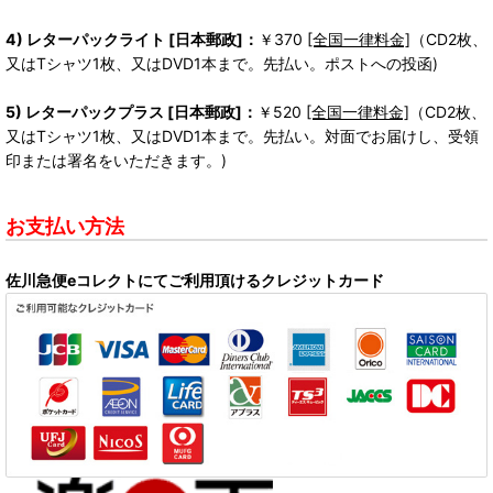
4) レターパックライト [日本郵政]：
￥370
[全国一律料金]
（CD2枚、
又はTシャツ1枚、又はDVD1本まで。先払い。ポストへの投函)
5) レターパックプラス [日本郵政]：
￥520
[全国一律料金]
（CD2枚、
又はTシャツ1枚、又はDVD1本まで。先払い。対面でお届けし、受領
印または署名をいただきます。)
お支払い方法
佐川急便eコレクトにてご利用頂けるクレジットカード