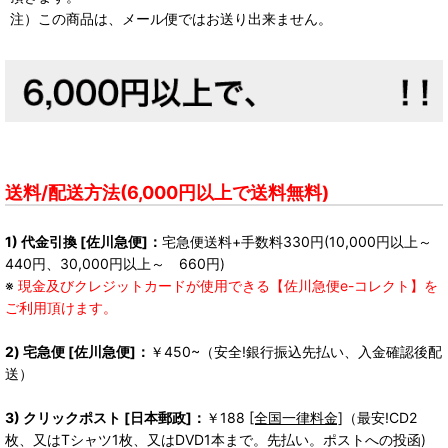
注）この商品は、メール便ではお送り出来ません。
送料/配送方法(6,000円以上で送料無料)
1) 代金引換 [佐川急便]：
宅急便送料+手数料330円(10,000円以上～
440円、30,000円以上～ 660円)
※
現金及びクレジットカードが使用できる【佐川急便e-コレクト】を
ご利用頂けます。
2) 宅急便 [佐川急便]：
￥450~（安全!銀行振込先払い、入金確認後配
送）
3) クリックポスト [日本郵政]：
￥188
[全国一律料金]
（最安!CD2
枚、又はTシャツ1枚、又はDVD1本まで。先払い。ポストへの投函)