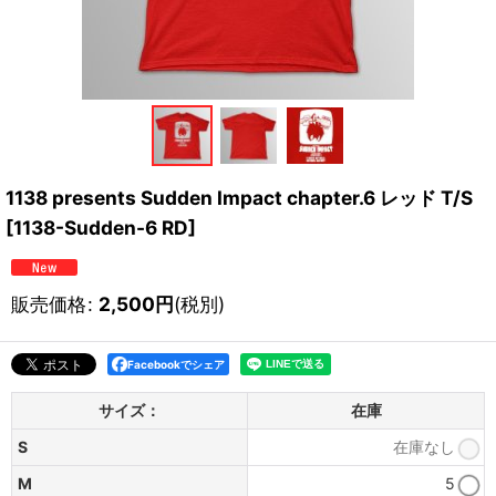
1138 presents Sudden Impact chapter.6 レッド T/S
[
1138-Sudden-6 RD
]
販売価格
:
2,500
円
(税別)
Facebookでシェア
サイズ：
在庫
S
在庫なし
M
5