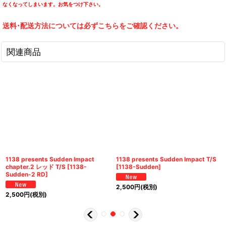
なくなってしまいます。お気をつけ下さい。
送料･配送方法については必ずこちらをご確認ください。
関連商品
1138 presents Sudden Impact
1138 presents Sudden Impact T/S
chapter.2 レッド T/S
[
1138-
[
1138-Sudden
]
Sudden-2 RD
]
2,500
円
(税別)
2,500
円
(税別)