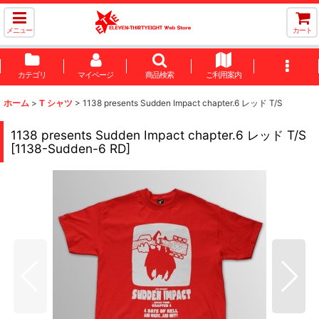
メニュー
カート
カテゴリ
マイページ
商品検索
ご利用案内
ホーム
>
T シャツ
>
1138 presents Sudden Impact chapter.6 レッド T/S
1138 presents Sudden Impact chapter.6 レッド T/S
[
1138-Sudden-6 RD
]