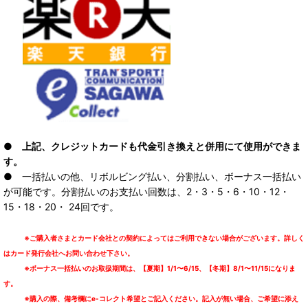
● 上記、クレジットカードも代金引き換えと併用にて使用ができま
す。
● 一括払いの他、リボルビング払い、分割払い、ボーナス一括払い
が可能です。分割払いのお支払い回数は、2・3・5・6・10・12・
15・18・20・ 24回です。
※ご購入者さまとカード会社との契約によってはご利用できない場合がございます。詳しく
はカード発行会社へお問い合わせ下さい。
※ボーナス一括払いのお取扱期間は、【夏期】1/1〜6/15、【冬期】8/1〜11/15になりま
す。
※購入の際、備考欄にe-コレクト希望とご記入ください。記入が無い場合、ご希望に添え