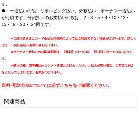
す。
● 一括払いの他、リボルビング払い、分割払い、ボーナス一括払い
が可能です。分割払いのお支払い回数は、2・3・5・6・10・12・
15・18・20・ 24回です。
※ご購入者さまとカード会社との契約によってはご利用できない場合がございます。詳しく
はカード発行会社へお問い合わせ下さい。
※ボーナス一括払いのお取扱期間は、【夏期】1/1〜6/15、【冬期】8/1〜11/15になりま
す。
※購入の際、備考欄にe-コレクト希望とご記入ください。記入が無い場合、ご希望に添え
なくなってしまいます。お気をつけ下さい。
送料･配送方法については必ずこちらをご確認ください。
関連商品