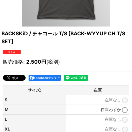
BACKSKiD / チャコール T/S
[
BACK-WYYUP CH T/S
SET
]
販売価格
:
2,500
円
(税別)
Facebookでシェア
サイズ:
在庫
S
在庫なし
M
在庫わずか
L
在庫なし
XL
在庫なし