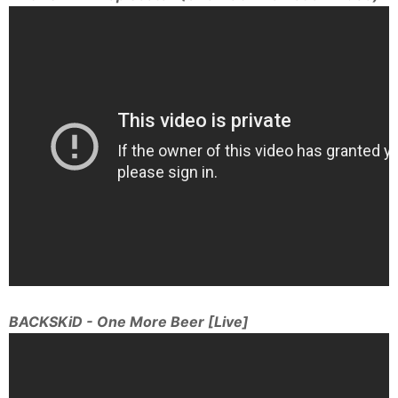
BACKSKiD - One More Beer [Live]