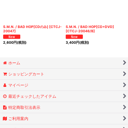
S.M.N. / BAD HOP[CDのみ]
[
CTCJ-
S.M.N. / BAD HOP[CD+DVD]
20047
]
[
CTCJ-20046/B
]
2,600
円
(税別)
3,400
円
(税別)
ホーム
ショッピングカート
マイページ
最近チェックしたアイテム
特定商取引法表示
ご利用案内