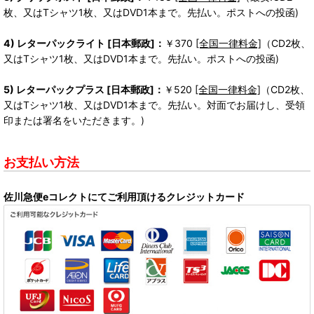
枚、又はTシャツ1枚、又はDVD1本まで。先払い。ポストへの投函)
4) レターパックライト [日本郵政]：
￥370
[全国一律料金]
（CD2枚、
又はTシャツ1枚、又はDVD1本まで。先払い。ポストへの投函)
5) レターパックプラス [日本郵政]：
￥520
[全国一律料金]
（CD2枚、
又はTシャツ1枚、又はDVD1本まで。先払い。対面でお届けし、受領
印または署名をいただきます。)
お支払い方法
佐川急便eコレクトにてご利用頂けるクレジットカード