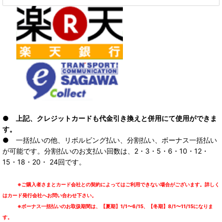
● 上記、クレジットカードも代金引き換えと併用にて使用ができま
す。
● 一括払いの他、リボルビング払い、分割払い、ボーナス一括払い
が可能です。分割払いのお支払い回数は、2・3・5・6・10・12・
15・18・20・ 24回です。
※ご購入者さまとカード会社との契約によってはご利用できない場合がございます。詳しく
はカード発行会社へお問い合わせ下さい。
※ボーナス一括払いのお取扱期間は、【夏期】1/1〜6/15、【冬期】8/1〜11/15になりま
す。