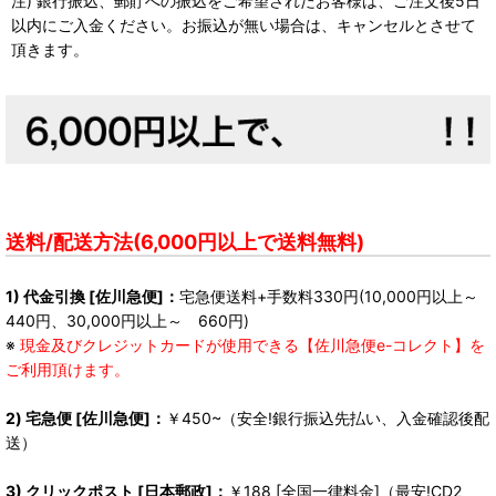
注) 銀行振込、郵貯への振込をご希望されたお客様は、ご注文後5日
以内にご入金ください。お振込が無い場合は、キャンセルとさせて
頂きます。
送料/配送方法(6,000円以上で送料無料)
1) 代金引換 [佐川急便]：
宅急便送料+手数料330円(10,000円以上～
440円、30,000円以上～ 660円)
※
現金及びクレジットカードが使用できる【佐川急便e-コレクト】を
ご利用頂けます。
2) 宅急便 [佐川急便]：
￥450~（安全!銀行振込先払い、入金確認後配
送）
3) クリックポスト [日本郵政]：
￥188
[全国一律料金]
（最安!CD2