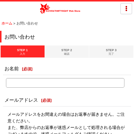
ホーム
>
お問い合わせ
お問い合わせ
STEP 1
STEP 2
STEP 3
入力
確認
完了
お名前
[
必須
]
メールアドレス
[
必須
]
メールアドレスをお間違えの場合はお返事が届きません。ご注
意ください。
また、弊店からのお返事が迷惑メールとして処理される場合が
ございますので、迷惑メールフォルダもご確認ください。