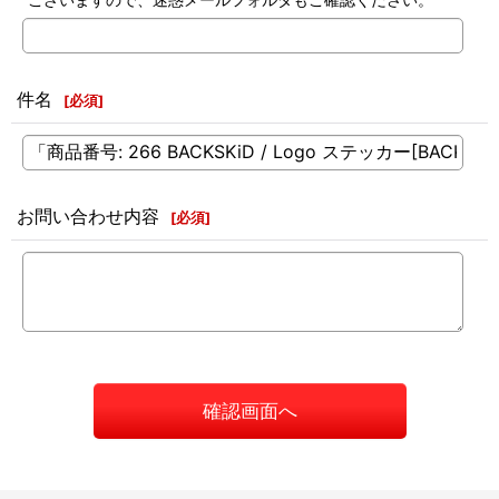
件名
[
必須
]
お問い合わせ内容
[
必須
]
確認画面へ