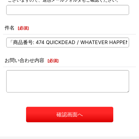
件名
[
必須
]
お問い合わせ内容
[
必須
]
確認画面へ