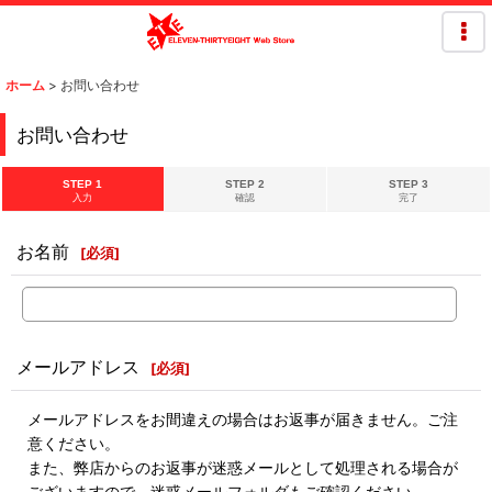
ホーム
>
お問い合わせ
お問い合わせ
STEP 1
STEP 2
STEP 3
入力
確認
完了
お名前
[
必須
]
メールアドレス
[
必須
]
メールアドレスをお間違えの場合はお返事が届きません。ご注
意ください。
また、弊店からのお返事が迷惑メールとして処理される場合が
ございますので、迷惑メールフォルダもご確認ください。