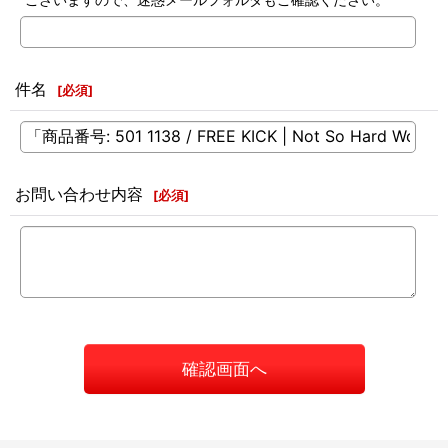
件名
[
必須
]
お問い合わせ内容
[
必須
]
確認画面へ