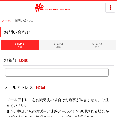
ホーム
>
お問い合わせ
お問い合わせ
STEP 1
STEP 2
STEP 3
入力
確認
完了
お名前
[
必須
]
メールアドレス
[
必須
]
メールアドレスをお間違えの場合はお返事が届きません。ご注
意ください。
また、弊店からのお返事が迷惑メールとして処理される場合が
ございますので、迷惑メールフォルダもご確認ください。