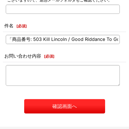
件名
[
必須
]
お問い合わせ内容
[
必須
]
確認画面へ