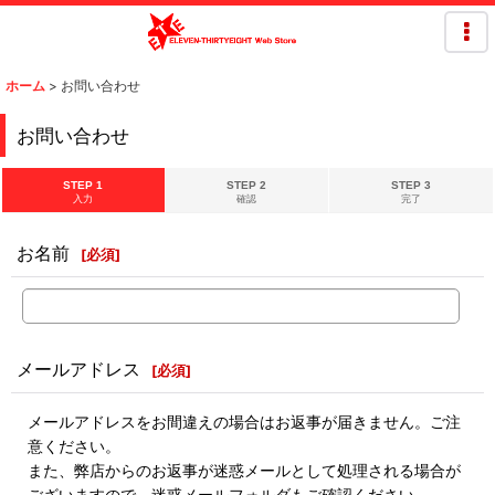
ホーム
>
お問い合わせ
お問い合わせ
STEP 1
STEP 2
STEP 3
入力
確認
完了
お名前
[
必須
]
メールアドレス
[
必須
]
メールアドレスをお間違えの場合はお返事が届きません。ご注
意ください。
また、弊店からのお返事が迷惑メールとして処理される場合が
ございますので、迷惑メールフォルダもご確認ください。