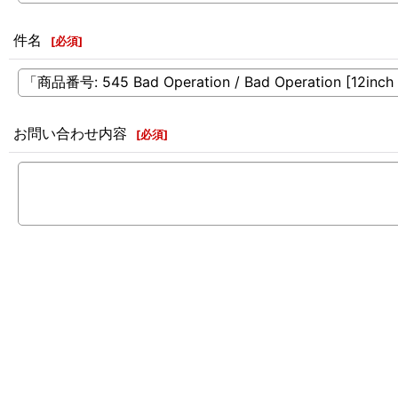
件名
[
必須
]
お問い合わせ内容
[
必須
]