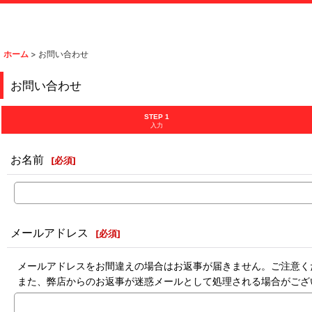
ホーム
>
お問い合わせ
お問い合わせ
STEP 1
入力
お名前
[
必須
]
メールアドレス
[
必須
]
メールアドレスをお間違えの場合はお返事が届きません。ご注意く
また、弊店からのお返事が迷惑メールとして処理される場合がござ