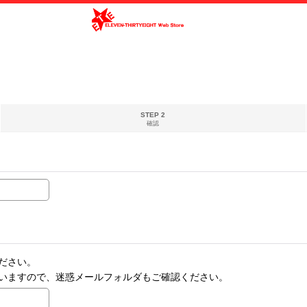
STEP 2
確認
ださい。
いますので、迷惑メールフォルダもご確認ください。