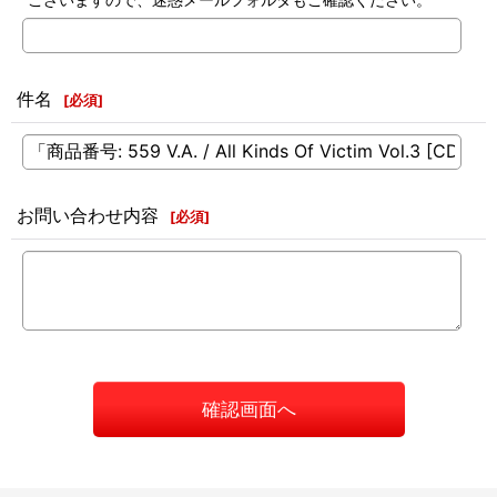
件名
[
必須
]
お問い合わせ内容
[
必須
]
確認画面へ