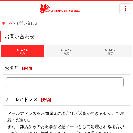
ホーム
>
お問い合わせ
お問い合わせ
STEP 1
STEP 2
STEP 3
入力
確認
完了
お名前
[
必須
]
メールアドレス
[
必須
]
メールアドレスをお間違えの場合はお返事が届きません。ご注
意ください。
また、弊店からのお返事が迷惑メールとして処理される場合が
ございますので、迷惑メールフォルダもご確認ください。