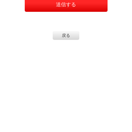
送信する
戻る