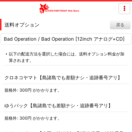
送料オプション
戻る
Bad Operation / Bad Operation [12inch アナログ+CD]
以下の配送方法を選択した場合には、送料オプション料金が加
算されます。
クロネコヤマト【島諸島でも差額ナシ・追跡番号アリ】
規格外
:
300
円
がかかります。
ゆうパック【島諸島でも差額ナシ・追跡番号アリ】
規格外
:
300
円
がかかります。