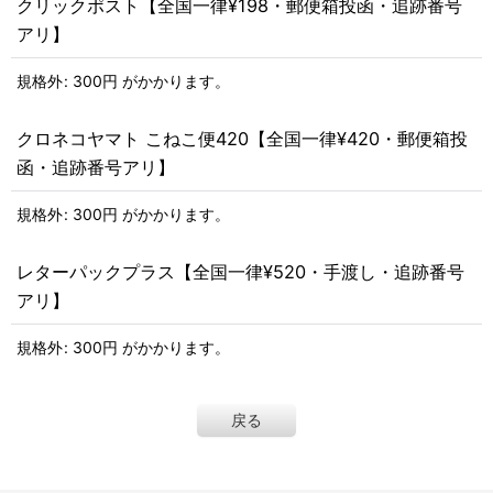
クリックポスト【全国一律¥198・郵便箱投函・追跡番号
アリ】
規格外
:
300
円
がかかります。
クロネコヤマト こねこ便420【全国一律¥420・郵便箱投
函・追跡番号アリ】
規格外
:
300
円
がかかります。
レターパックプラス【全国一律¥520・手渡し・追跡番号
アリ】
規格外
:
300
円
がかかります。
戻る