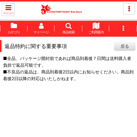
メニュー
カテゴリ
マイページ
商品検索
ご利用案内
返品特約に関する重要事項
戻る
■全品、パッケージ開封前であれば商品到着後７日間は送料購入者
負担で返品可能です。
■不良品の返品は、商品到着後2日以内にお知らせください。商品到
着後2日以降の対応はいたしかねます。