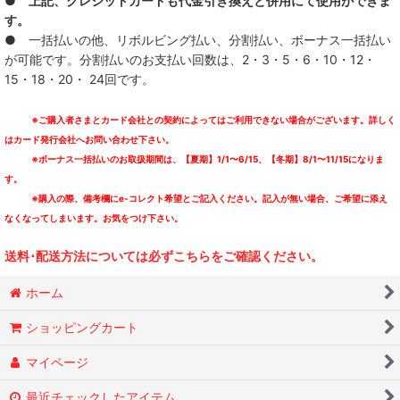
● 上記、クレジットカードも代金引き換えと併用にて使用ができま
す。
● 一括払いの他、リボルビング払い、分割払い、ボーナス一括払い
が可能です。分割払いのお支払い回数は、2・3・5・6・10・12・
15・18・20・ 24回です。
※ご購入者さまとカード会社との契約によってはご利用できない場合がございます。詳しく
はカード発行会社へお問い合わせ下さい。
※ボーナス一括払いのお取扱期間は、【夏期】1/1〜6/15、【冬期】8/1〜11/15になりま
す。
※購入の際、備考欄にe-コレクト希望とご記入ください。記入が無い場合、ご希望に添え
なくなってしまいます。お気をつけ下さい。
送料･配送方法については必ずこちらをご確認ください。
ホーム
ショッピングカート
マイページ
最近チェックしたアイテム