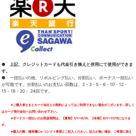
● 上記、クレジットカードも代金引き換えと併用にて使用ができま
す。
● 一括払いの他、リボルビング払い、分割払い、ボーナス一括払い
が可能です。分割払いのお支払い回数は、2・3・5・6・10・12・
15・18・20・ 24回です。
※ご購入者さまとカード会社との契約によってはご利用できない場合がございます。詳しく
はカード発行会社へお問い合わせ下さい。
※ボーナス一括払いのお取扱期間は、【夏期】1/1〜6/15、【冬期】8/1〜11/15になりま
す。
※購入の際、備考欄にe-コレクト希望とご記入ください。記入が無い場合、ご希望に添え