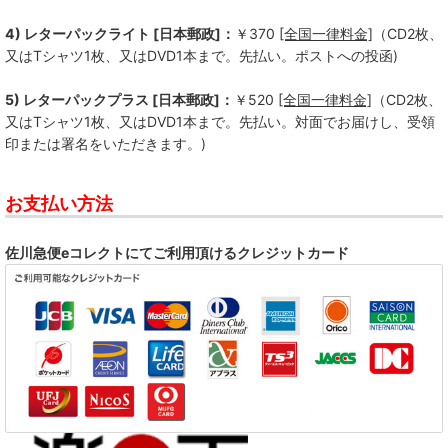
4) レターパックライト [日本郵政]：
￥370
[全国一律料金]
（CD2枚、
又はTシャツ1枚、又はDVD1本まで。先払い。ポストへの投函)
5) レターパックプラス [日本郵政]：
￥520
[全国一律料金]
（CD2枚、
又はTシャツ1枚、又はDVD1本まで。先払い。対面でお届けし、受領
印または署名をいただきます。)
お支払い方法
佐川急便eコレクトにてご利用頂けるクレジットカード