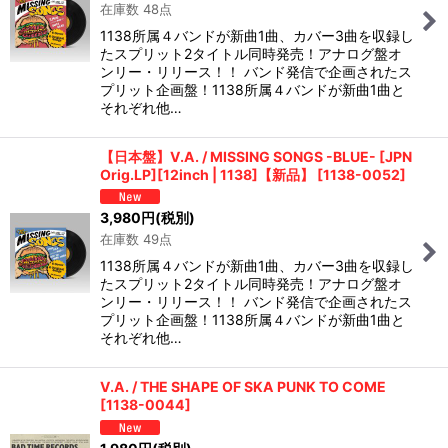
在庫数 48点
絞り込む
1138所属４バンドが新曲1曲、カバー3曲を収録し
たスプリット2タイトル同時発売！アナログ盤オ
ンリー・リリース！！ バンド発信で企画されたス
プリット企画盤！1138所属４バンドが新曲1曲と
それぞれ他…
【日本盤】V.A. / MISSING SONGS -BLUE- [JPN
Orig.LP][12inch | 1138]【新品】
[
1138-0052
]
3,980
円
(税別)
在庫数 49点
1138所属４バンドが新曲1曲、カバー3曲を収録し
たスプリット2タイトル同時発売！アナログ盤オ
ンリー・リリース！！ バンド発信で企画されたス
プリット企画盤！1138所属４バンドが新曲1曲と
それぞれ他…
V.A. / THE SHAPE OF SKA PUNK TO COME
[
1138-0044
]