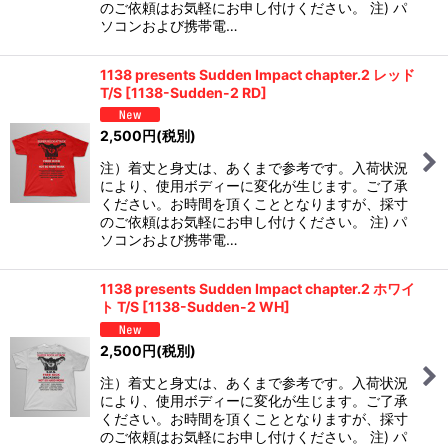
のご依頼はお気軽にお申し付けください。 注) パ
ソコンおよび携帯電…
1138 presents Sudden Impact chapter.2 レッド
T/S
[
1138-Sudden-2 RD
]
2,500
円
(税別)
注）着丈と身丈は、あくまで参考です。入荷状況
により、使用ボディーに変化が生じます。ご了承
ください。お時間を頂くこととなりますが、採寸
のご依頼はお気軽にお申し付けください。 注) パ
ソコンおよび携帯電…
1138 presents Sudden Impact chapter.2 ホワイ
ト T/S
[
1138-Sudden-2 WH
]
2,500
円
(税別)
注）着丈と身丈は、あくまで参考です。入荷状況
により、使用ボディーに変化が生じます。ご了承
ください。お時間を頂くこととなりますが、採寸
のご依頼はお気軽にお申し付けください。 注) パ