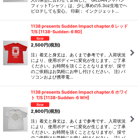
フィットTシャツ」は、少し厚めの5.3oz生地でヘ
ビロテしても安心。 印刷： インクジェット…
1138 presents Sudden Impact chapter.6 レッド
T/S
[
1138-Sudden-6 RD
]
2,500
円
(税別)
注）着丈と身丈は、あくまで参考です。入荷状況
により、使用ボディーに変化が生じます。ご了承
ください。お時間を頂くこととなりますが、採寸
のご依頼はお気軽にお申し付けください。 注) パ
ソコンおよび携帯電…
1138 presents Sudden Impact chapter.6 ホワイ
ト T/S
[
1138-Sudden-6 WH
]
2,800
円
(税別)
注）着丈と身丈は、あくまで参考です。入荷状況
により、使用ボディーに変化が生じます。ご了承
ください。お時間を頂くこととなりますが、採寸
のご依頼はお気軽にお申し付けください。 注) パ