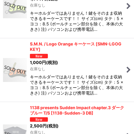
在庫なし
キーホルダーではありません！鍵をそのまま収納
できるキーケースです！！ サイズ(cm) タテ：5 ×
ヨコ：8.5 (ボールチェーン部分を除く、本体の大
きさ) 注) パソコンおよび携帯電話…
S.M.N. / Logo Orange キーケース
[
SMN-LGOG
KEY
]
1,000
円
(税別)
在庫なし
キーホルダーではありません！鍵をそのまま収納
できるキーケースです！！ サイズ(cm) タテ：5 ×
ヨコ：8.5 (ボールチェーン部分を除く、本体の大
きさ) 注) パソコンおよび携帯電話…
1138 presents Sudden Impact chapter.3 ダーク
ブルー T/S
[
1138-Sudden-3 DB
]
2,500
円
(税別)
在庫なし