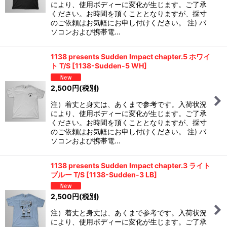
により、使用ボディーに変化が生じます。ご了承
ください。お時間を頂くこととなりますが、採寸
のご依頼はお気軽にお申し付けください。 注) パ
ソコンおよび携帯電…
1138 presents Sudden Impact chapter.5 ホワイ
ト T/S
[
1138-Sudden-5 WH
]
2,500
円
(税別)
注）着丈と身丈は、あくまで参考です。入荷状況
により、使用ボディーに変化が生じます。ご了承
ください。お時間を頂くこととなりますが、採寸
のご依頼はお気軽にお申し付けください。 注) パ
ソコンおよび携帯電…
1138 presents Sudden Impact chapter.3 ライト
ブルー T/S
[
1138-Sudden-3 LB
]
2,500
円
(税別)
注）着丈と身丈は、あくまで参考です。入荷状況
により、使用ボディーに変化が生じます。ご了承