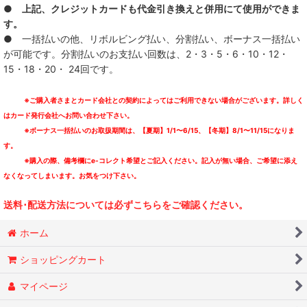
● 上記、クレジットカードも代金引き換えと併用にて使用ができま
す。
● 一括払いの他、リボルビング払い、分割払い、ボーナス一括払い
が可能です。分割払いのお支払い回数は、2・3・5・6・10・12・
15・18・20・ 24回です。
※ご購入者さまとカード会社との契約によってはご利用できない場合がございます。詳しく
はカード発行会社へお問い合わせ下さい。
※ボーナス一括払いのお取扱期間は、【夏期】1/1〜6/15、【冬期】8/1〜11/15になりま
す。
※購入の際、備考欄にe-コレクト希望とご記入ください。記入が無い場合、ご希望に添え
なくなってしまいます。お気をつけ下さい。
送料･配送方法については必ずこちらをご確認ください。
ホーム
ショッピングカート
マイページ