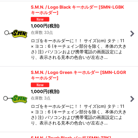
S.M.N. / Logo Black キーホルダー
[
SMN-LGBK
キーホルダー
]
1,000
円
(税別)
在庫数 33点
ロゴをキーホルダーに！！ サイズ(cm) タテ：11
× ヨコ：6 (キーチェイン部分を除く、本体の大き
さ) 注) パソコンおよび携帯電話の画面設定によ
り、表示される見本の色合いが左右さ…
S.M.N. / Logo Green キーホルダー
[
SMN-LGGR
キーホルダー
]
1,000
円
(税別)
在庫数 3点
ロゴをキーホルダーに！！ サイズ(cm) タテ：11
× ヨコ：6 (キーチェイン部分を除く、本体の大き
さ) 注) パソコンおよび携帯電話の画面設定によ
り、表示される見本の色合いが左右さ…
S.M.N. / Truck Black バッヂ
[
SMN-TRK
]