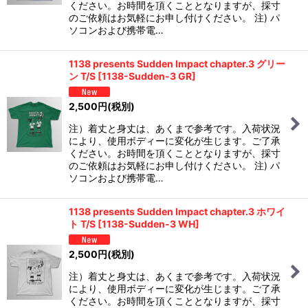
ください。お時間を頂くこととなりますが、採寸
のご依頼はお気軽にお申し付けください。 注) パ
ソコンおよび携帯電…
1138 presents Sudden Impact chapter.3 グリー
ン T/S
[
1138-Sudden-3 GR
]
2,500
円
(税別)
注）着丈と身丈は、あくまで参考です。入荷状況
により、使用ボディーに変化が生じます。ご了承
ください。お時間を頂くこととなりますが、採寸
のご依頼はお気軽にお申し付けください。 注) パ
ソコンおよび携帯電…
1138 presents Sudden Impact chapter.3 ホワイ
ト T/S
[
1138-Sudden-3 WH
]
2,500
円
(税別)
注）着丈と身丈は、あくまで参考です。入荷状況
により、使用ボディーに変化が生じます。ご了承
ください。お時間を頂くこととなりますが、採寸