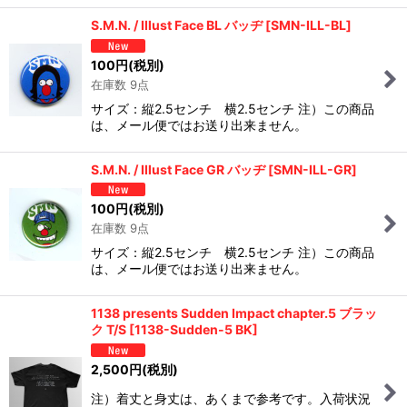
S.M.N. / Illust Face BL バッヂ
[
SMN-ILL-BL
]
100
円
(税別)
在庫数 9点
サイズ：縦2.5センチ 横2.5センチ 注）この商品
は、メール便ではお送り出来ません。
S.M.N. / Illust Face GR バッヂ
[
SMN-ILL-GR
]
100
円
(税別)
在庫数 9点
サイズ：縦2.5センチ 横2.5センチ 注）この商品
は、メール便ではお送り出来ません。
1138 presents Sudden Impact chapter.5 ブラッ
ク T/S
[
1138-Sudden-5 BK
]
2,500
円
(税別)
注）着丈と身丈は、あくまで参考です。入荷状況