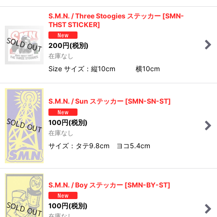
S.M.N. / Three Stoogies ステッカー
[
SMN-
THST STICKER
]
200
円
(税別)
在庫なし
Size サイズ：縦10cm 横10cm
S.M.N. / Sun ステッカー
[
SMN-SN-ST
]
100
円
(税別)
在庫なし
サイズ：タテ9.8cm ヨコ5.4cm
S.M.N. / Boy ステッカー
[
SMN-BY-ST
]
100
円
(税別)
在庫なし