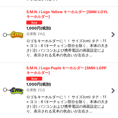
S.M.N. / Logo Yellow キーホルダー
[
SMN-LGYL
キーホルダー
]
1,000
円
(税別)
在庫数 24点
ロゴをキーホルダーに！！ サイズ(cm) タテ：11
× ヨコ：6 (キーチェイン部分を除く、本体の大き
さ) 注) パソコンおよび携帯電話の画面設定によ
り、表示される見本の色合いが左右さ…
S.M.N. / Logo Puple キーホルダー
[
SMN-LGPP
キーホルダー
]
1,000
円
(税別)
在庫数 22点
ロゴをキーホルダーに！！ サイズ(cm) タテ：11
× ヨコ：6 (キーチェイン部分を除く、本体の大き
さ) 注) パソコンおよび携帯電話の画面設定によ
り、表示される見本の色合いが左右さ…