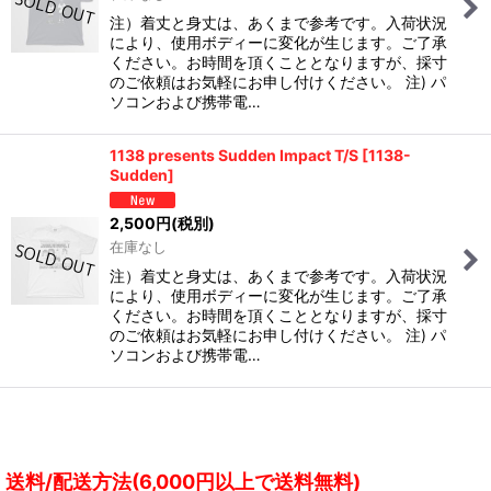
注）着丈と身丈は、あくまで参考です。入荷状況
により、使用ボディーに変化が生じます。ご了承
ください。お時間を頂くこととなりますが、採寸
のご依頼はお気軽にお申し付けください。 注) パ
ソコンおよび携帯電…
1138 presents Sudden Impact T/S
[
1138-
Sudden
]
2,500
円
(税別)
在庫なし
注）着丈と身丈は、あくまで参考です。入荷状況
により、使用ボディーに変化が生じます。ご了承
ください。お時間を頂くこととなりますが、採寸
のご依頼はお気軽にお申し付けください。 注) パ
ソコンおよび携帯電…
送料/配送方法(6,000円以上で送料無料)