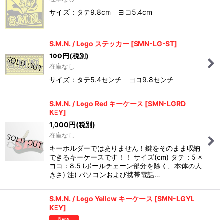
サイズ：タテ9.8cm ヨコ5.4cm
S.M.N. / Logo ステッカー
[
SMN-LG-ST
]
100
円
(税別)
在庫なし
サイズ：タテ5.4センチ ヨコ9.8センチ
S.M.N. / Logo Red キーケース
[
SMN-LGRD
KEY
]
1,000
円
(税別)
在庫なし
キーホルダーではありません！鍵をそのまま収納
できるキーケースです！！ サイズ(cm) タテ：5 ×
ヨコ：8.5 (ボールチェーン部分を除く、本体の大
きさ) 注) パソコンおよび携帯電話…
S.M.N. / Logo Yellow キーケース
[
SMN-LGYL
KEY
]