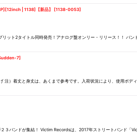
LP][12inch | 1138]【新品】
[
1138-0053
]
スプリット2タイトル同時発売！アナログ盤オンリー・リリース！！ バン
Sudden-7
]
仕上げ 注）着丈と身丈は、あくまで参考です。入荷状況により、使用ボ
が集結！ Victim Recordsは、2017年ストリートバンド「Victi