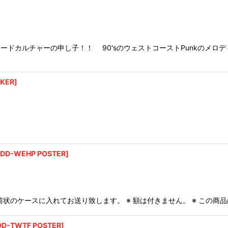
ボードカルチャーの申し子！！ 90'sのウェストコーストPunkのメ
CKER
]
DD-WEHP POSTER
]
ポスター用の筒状のケースに入れてお送り致します。 ※ 額は付きません。 ※ 
D-TWTF POSTER
]