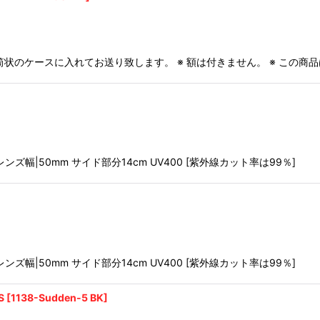
ポスター用の筒状のケースに入れてお送り致します。 ※ 額は付きません。 ※ 
m レンズ幅|50mm サイド部分14cm UV400 [紫外線カット率は99％]
m レンズ幅|50mm サイド部分14cm UV400 [紫外線カット率は99％]
S
[
1138-Sudden-5 BK
]