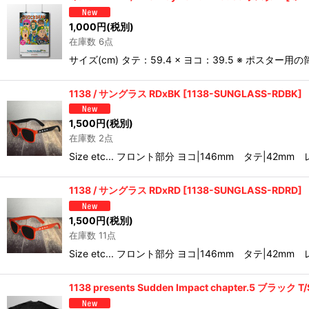
1,000
円
(税別)
在庫数 6点
サイズ(cm) タテ：59.4 × ヨコ：39.5 ※ 
1138 / サングラス RDxBK
[
1138-SUNGLASS-RDBK
]
1,500
円
(税別)
在庫数 2点
Size etc... フロント部分 ヨコ|146mm タテ|42m
1138 / サングラス RDxRD
[
1138-SUNGLASS-RDRD
]
1,500
円
(税別)
在庫数 11点
Size etc... フロント部分 ヨコ|146mm タテ|42m
1138 presents Sudden Impact chapter.5 ブラック T/