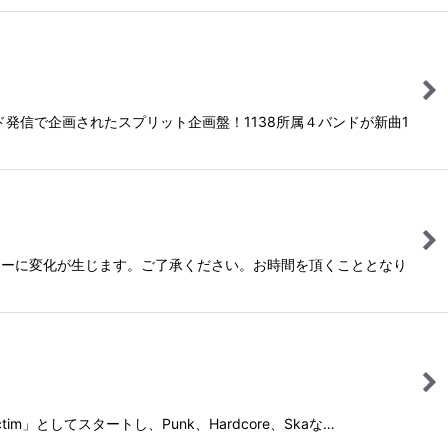
ド発信で企画されたスプリット企画盤！1138所属４バンドが新曲1
ディーに変化が生じます。ご了承ください。お時間を頂くこととなり
m」としてスタートし、Punk、Hardcore、Skaな…