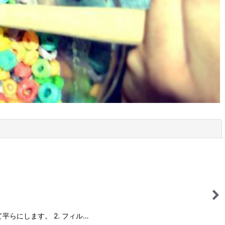
閉じる
て平らにします。 2. フィル…