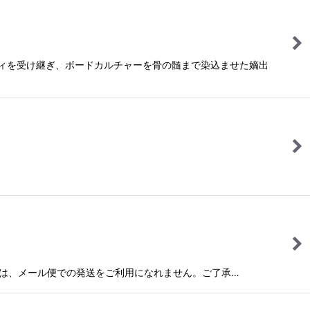
ロディを受け継ぎ、ボードカルチャーを骨の髄まで染込ませた嫡出
この商品は、メール便での発送をご利用になれません。ご了承…