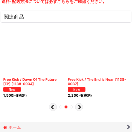
送料･配送方法については必ずこちらをご確認ください。
関連商品
Free Kick / Dawn Of The Future
Free Kick / The End Is Near
[
1138-
[EP]
[
1138-0034
]
0037
]
1,500
円
(税別)
2,200
円
(税別)
ホーム