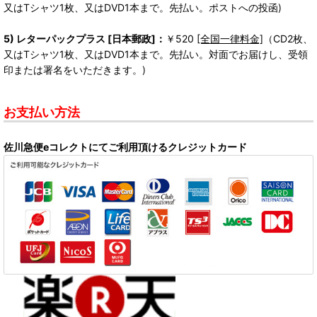
又はTシャツ1枚、又はDVD1本まで。先払い。ポストへの投函)
5) レターパックプラス [日本郵政]：
￥520
[全国一律料金]
（CD2枚、
又はTシャツ1枚、又はDVD1本まで。先払い。対面でお届けし、受領
印または署名をいただきます。)
お支払い方法
佐川急便eコレクトにてご利用頂けるクレジットカード