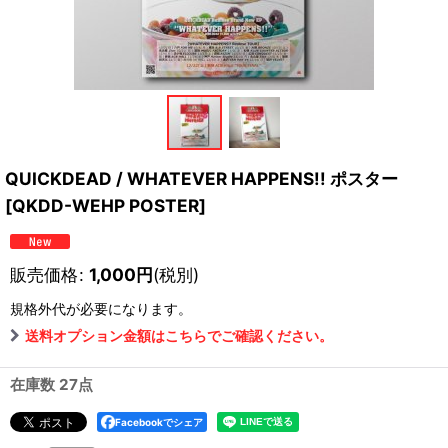
QUICKDEAD / WHATEVER HAPPENS!! ポスター
[
QKDD-WEHP POSTER
]
販売価格
:
1,000
円
(税別)
規格外
代が必要になります。
送料オプション金額はこちらでご確認ください。
在庫数 27点
Facebookでシェア