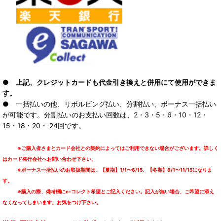
● 上記、クレジットカードも代金引き換えと併用にて使用ができま
す。
● 一括払いの他、リボルビング払い、分割払い、ボーナス一括払い
が可能です。分割払いのお支払い回数は、2・3・5・6・10・12・
15・18・20・ 24回です。
※ご購入者さまとカード会社との契約によってはご利用できない場合がございます。詳しく
はカード発行会社へお問い合わせ下さい。
※ボーナス一括払いのお取扱期間は、【夏期】1/1〜6/15、【冬期】8/1〜11/15になりま
す。
※購入の際、備考欄にe-コレクト希望とご記入ください。記入が無い場合、ご希望に添え
なくなってしまいます。お気をつけ下さい。