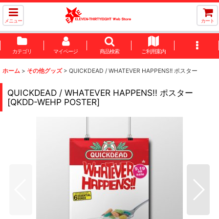
メニュー
カート
カテゴリ
マイページ
商品検索
ご利用案内
ホーム
>
その他グッズ
>
QUICKDEAD / WHATEVER HAPPENS!! ポスター
QUICKDEAD / WHATEVER HAPPENS!! ポスター
[
QKDD-WEHP POSTER
]