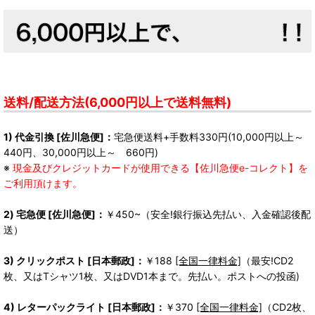
送料/配送方法(6,000円以上で送料無料)
1) 代金引換 [佐川急便]：
宅急便送料+手数料330円(10,000円以上～
440円、30,000円以上～ 660円)
※
現金及びクレジットカードが使用できる【佐川急便e-コレクト】を
ご利用頂けます。
2) 宅急便 [佐川急便]：
￥450~（安全!銀行振込先払い、入金確認後配
送）
3) クリックポスト [日本郵政]：
￥188
[全国一律料金]
（最安!CD2
枚、又はTシャツ1枚、又はDVD1本まで。先払い。ポストへの投函)
4) レターパックライト [日本郵政]：
￥370
[全国一律料金]
（CD2枚、