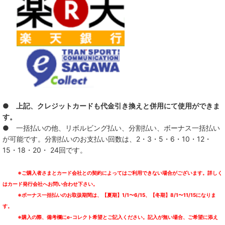
● 上記、クレジットカードも代金引き換えと併用にて使用ができま
す。
● 一括払いの他、リボルビング払い、分割払い、ボーナス一括払い
が可能です。分割払いのお支払い回数は、2・3・5・6・10・12・
15・18・20・ 24回です。
※ご購入者さまとカード会社との契約によってはご利用できない場合がございます。詳しく
はカード発行会社へお問い合わせ下さい。
※ボーナス一括払いのお取扱期間は、【夏期】1/1〜6/15、【冬期】8/1〜11/15になりま
す。
※購入の際、備考欄にe-コレクト希望とご記入ください。記入が無い場合、ご希望に添え