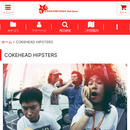
メニュー
カート
カテゴリ
マイページ
商品検索
ご利用案内
ホーム
>
COKEHEAD HIPSTERS
COKEHEAD HIPSTERS