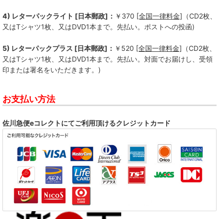
4) レターパックライト [日本郵政]：
￥370
[全国一律料金]
（CD2枚、
又はTシャツ1枚、又はDVD1本まで。先払い。ポストへの投函)
5) レターパックプラス [日本郵政]：
￥520
[全国一律料金]
（CD2枚、
又はTシャツ1枚、又はDVD1本まで。先払い。対面でお届けし、受領
印または署名をいただきます。)
お支払い方法
佐川急便eコレクトにてご利用頂けるクレジットカード