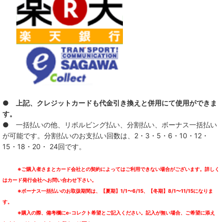
● 上記、クレジットカードも代金引き換えと併用にて使用ができま
す。
● 一括払いの他、リボルビング払い、分割払い、ボーナス一括払い
が可能です。分割払いのお支払い回数は、2・3・5・6・10・12・
15・18・20・ 24回です。
※ご購入者さまとカード会社との契約によってはご利用できない場合がございます。詳しく
はカード発行会社へお問い合わせ下さい。
※ボーナス一括払いのお取扱期間は、【夏期】1/1〜6/15、【冬期】8/1〜11/15になりま
す。
※購入の際、備考欄にe-コレクト希望とご記入ください。記入が無い場合、ご希望に添え