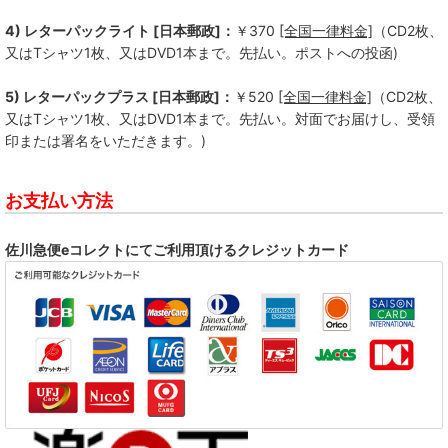
4) レターパックライト [日本郵政]：
￥370
[全国一律料金]
（CD2枚、
又はTシャツ1枚、又はDVD1本まで。先払い。ポストへの投函)
5) レターパックプラス [日本郵政]：
￥520
[全国一律料金]
（CD2枚、
又はTシャツ1枚、又はDVD1本まで。先払い。対面でお届けし、受領
印または署名をいただきます。)
お支払い方法
佐川急便eコレクトにてご利用頂けるクレジットカード