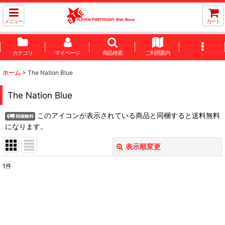
メニュー
カート
カテゴリ
マイページ
商品検索
ご利用案内
ホーム
>
The Nation Blue
The Nation Blue
このアイコンが表示されている商品と同梱すると送料無料
になります。
表示順変更
閉じる
1
件
表示数
:
並び順
: