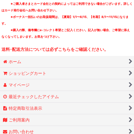
※ご購入者さまとカード会社との契約によってはご利用できない場合がございます。詳しく
はカード発行会社へお問い合わせ下さい。
※ボーナス一括払いのお取扱期間は、【夏期】1/1〜6/15、【冬期】8/1〜11/15になりま
す。
※購入の際、備考欄にe-コレクト希望とご記入ください。記入が無い場合、ご希望に添え
なくなってしまいます。お気をつけ下さい。
送料･配送方法については必ずこちらをご確認ください。
ホーム
ショッピングカート
マイページ
最近チェックしたアイテム
特定商取引法表示
ご利用案内
お問い合わせ