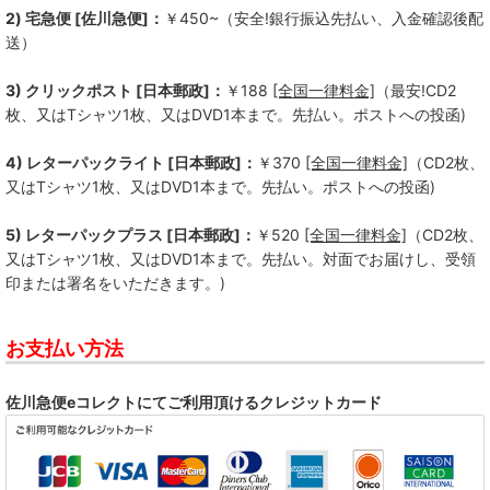
2) 宅急便 [佐川急便]：
￥450~（安全!銀行振込先払い、入金確認後配
送）
3) クリックポスト [日本郵政]：
￥188
[全国一律料金]
（最安!CD2
枚、又はTシャツ1枚、又はDVD1本まで。先払い。ポストへの投函)
4) レターパックライト [日本郵政]：
￥370
[全国一律料金]
（CD2枚、
又はTシャツ1枚、又はDVD1本まで。先払い。ポストへの投函)
5) レターパックプラス [日本郵政]：
￥520
[全国一律料金]
（CD2枚、
又はTシャツ1枚、又はDVD1本まで。先払い。対面でお届けし、受領
印または署名をいただきます。)
お支払い方法
佐川急便eコレクトにてご利用頂けるクレジットカード