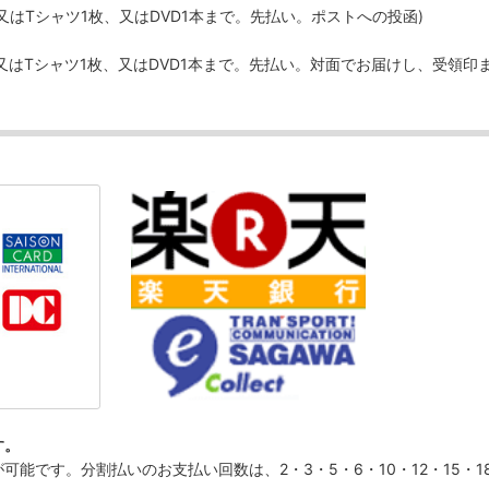
、又はTシャツ1枚、又はDVD1本まで。先払い。ポストへの投函)
、又はTシャツ1枚、又はDVD1本まで。先払い。対面でお届けし、受領印
す。
です。分割払いのお支払い回数は、2・3・5・6・10・12・15・18・