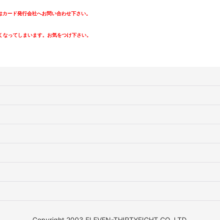
カード発行会社へお問い合わせ下さい。
。
くなってしまいます。お気をつけ下さい。
Copyright 2003 ELEVEN-THIRTYEIGHT CO.,LTD.