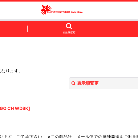
商品検索
になります。
表示順変更
OGO CH WDBK
]
絞り込む
ります。ご了承下さい。 ※この商品は、メール便での単独発送をご利用