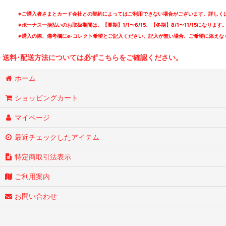
※ご購入者さまとカード会社との契約によってはご利用できない場合がございます。詳しくは
※ボーナス一括払いのお取扱期間は、【夏期】1/1〜6/15、【冬期】8/1〜11/15になります
※購入の際、備考欄にe-コレクト希望とご記入ください。記入が無い場合、ご希望に添えな
送料･配送方法については必ずこちらをご確認ください。
ホーム
ショッピングカート
マイページ
最近チェックしたアイテム
特定商取引法表示
ご利用案内
お問い合わせ