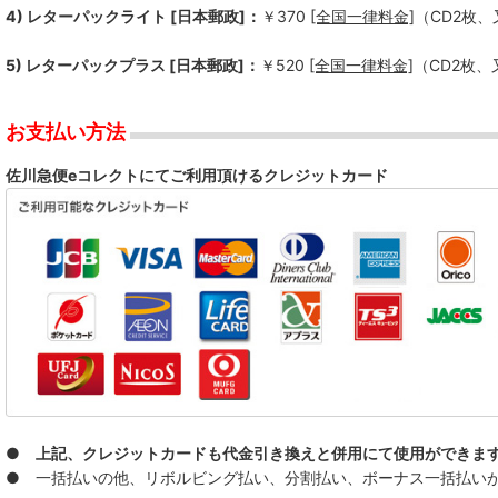
4) レターパックライト [日本郵政]：
￥370
[全国一律料金]
（CD2枚
5) レターパックプラス [日本郵政]：
￥520
[全国一律料金]
（CD2枚
お支払い方法
佐川急便eコレクトにてご利用頂けるクレジットカード
● 上記、クレジットカードも代金引き換えと併用にて使用ができま
● 一括払いの他、リボルビング払い、分割払い、ボーナス一括払いが可能