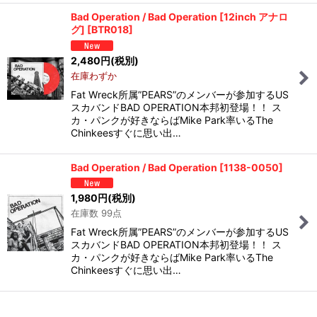
Bad Operation / Bad Operation [12inch アナロ
グ]
[
BTR018
]
2,480
円
(税別)
在庫わずか
Fat Wreck所属”PEARS”のメンバーが参加するUS
スカバンドBAD OPERATION本邦初登場！！ ス
カ・パンクが好きならばMike Park率いるThe
Chinkeesすぐに思い出…
Bad Operation / Bad Operation
[
1138-0050
]
1,980
円
(税別)
在庫数 99点
Fat Wreck所属”PEARS”のメンバーが参加するUS
スカバンドBAD OPERATION本邦初登場！！ ス
カ・パンクが好きならばMike Park率いるThe
Chinkeesすぐに思い出…