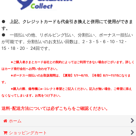
● 上記、クレジットカードも代金引き換えと併用にて使用ができま
す。
● 一括払いの他、リボルビング払い、分割払い、ボーナス一括払い
が可能です。分割払いのお支払い回数は、2・3・5・6・10・12・
15・18・20・ 24回です。
※ご購入者さまとカード会社との契約によってはご利用できない場合がございます。詳しく
はカード発行会社へお問い合わせ下さい。
※ボーナス一括払いのお取扱期間は、【夏期】1/1〜6/15、【冬期】8/1〜11/15になりま
す。
※購入の際、備考欄にe-コレクト希望とご記入ください。記入が無い場合、ご希望に添え
なくなってしまいます。お気をつけ下さい。
送料･配送方法については必ずこちらをご確認ください。
ホーム
ショッピングカート