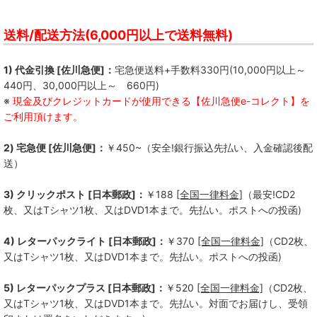
送料/配送方法(6,000円以上で送料無料)
1) 代金引換 [佐川急便]：
宅急便送料+手数料330円(10,000円以上～
440円、30,000円以上～ 660円)
※
現金及びクレジットカードが使用できる【佐川急便e-コレクト】を
ご利用頂けます。
2) 宅急便 [佐川急便]：
￥450~（安全!銀行振込先払い、入金確認後配
送）
3) クリックポスト [日本郵政]：
￥188
[全国一律料金]
（最安!CD2
枚、又はTシャツ1枚、又はDVD1本まで。先払い。ポストへの投函)
4) レターパックライト [日本郵政]：
￥370
[全国一律料金]
（CD2枚、
又はTシャツ1枚、又はDVD1本まで。先払い。ポストへの投函)
5) レターパックプラス [日本郵政]：
￥520
[全国一律料金]
（CD2枚、
又はTシャツ1枚、又はDVD1本まで。先払い。対面でお届けし、受領