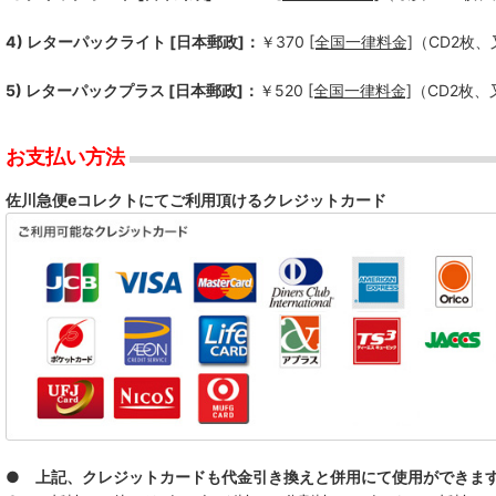
4) レターパックライト [日本郵政]：
￥370
[全国一律料金]
（CD2枚
5) レターパックプラス [日本郵政]：
￥520
[全国一律料金]
（CD2枚
お支払い方法
佐川急便eコレクトにてご利用頂けるクレジットカード
● 上記、クレジットカードも代金引き換えと併用にて使用ができま