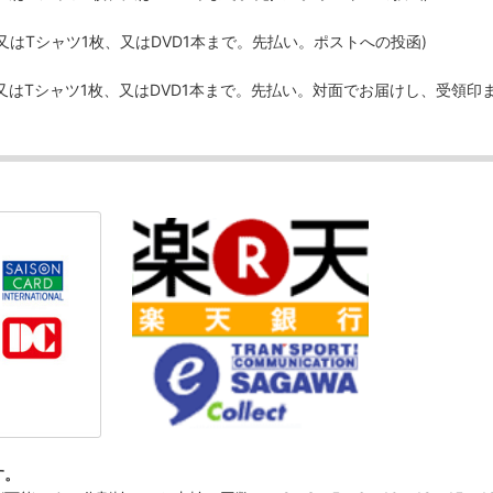
、又はTシャツ1枚、又はDVD1本まで。先払い。ポストへの投函)
、又はTシャツ1枚、又はDVD1本まで。先払い。対面でお届けし、受領印
す。