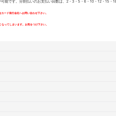
です。分割払いのお支払い回数は、2・3・5・6・10・12・15・18・
カード発行会社へお問い合わせ下さい。
。
くなってしまいます。お気をつけ下さい。