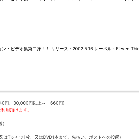
二弾！！ リリース：2002.5.16 レーベル：Eleven-Thirtyeight 
40円、30,000円以上～ 660円)
ご利用頂けます。
送）
、又はTシャツ1枚、又はDVD1本まで。先払い。ポストへの投函)