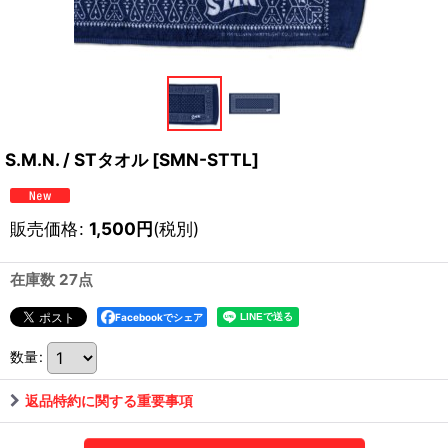
S.M.N. / STタオル
[
SMN-STTL
]
販売価格
:
1,500
円
(税別)
在庫数 27点
Facebookでシェア
数量
:
返品特約に関する重要事項