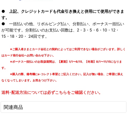
● 上記、クレジットカードも代金引き換えと併用にて使用ができま
す。
● 一括払いの他、リボルビング払い、分割払い、ボーナス一括払い
が可能です。分割払いのお支払い回数は、2・3・5・6・10・12・
15・18・20・ 24回です。
※ご購入者さまとカード会社との契約によってはご利用できない場合がございます。詳しく
はカード発行会社へお問い合わせ下さい。
※ボーナス一括払いのお取扱期間は、【夏期】1/1〜6/15、【冬期】8/1〜11/15になりま
す。
※購入の際、備考欄にe-コレクト希望とご記入ください。記入が無い場合、ご希望に添え
なくなってしまいます。お気をつけ下さい。
送料･配送方法については必ずこちらをご確認ください。
関連商品