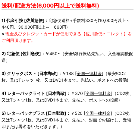
送料/配送方法(6,000円以上で送料無料)
1) 代金引換 [佐川急便]：
宅急便送料+手数料330円(10,000円以上～
440円、30,000円以上～ 660円)
※
現金及びクレジットカードが使用できる【佐川急便e-コレクト】を
ご利用頂けます。
2) 宅急便 [佐川急便]：
￥450~（安全!銀行振込先払い、入金確認後配
送）
3) クリックポスト [日本郵政]：
￥188
[全国一律料金]
（最安!CD2
枚、又はTシャツ1枚、又はDVD1本まで。先払い。ポストへの投函)
4) レターパックライト [日本郵政]：
￥370
[全国一律料金]
（CD2枚、
又はTシャツ1枚、又はDVD1本まで。先払い。ポストへの投函)
5) レターパックプラス [日本郵政]：
￥520
[全国一律料金]
（CD2枚、
又はTシャツ1枚、又はDVD1本まで。先払い。対面でお届けし、受領
印または署名をいただきます。)