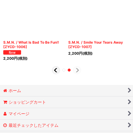
S.M.N. / What Is Bad To Be Fun!!
S.M.N. / Smile Your Tears Away
[
ZYCD-1006
]
[
ZYCD-1007
]
2,200
円
(税別)
2,200
円
(税別)
ホーム
ショッピングカート
マイページ
最近チェックしたアイテム